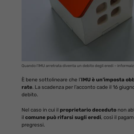
Quando l’IMU arretrata diventa un debito degli eredi – informaiz
È bene sottolineare che l’
IMU è un’imposta obb
rate
. La scadenza per l’acconto cade il 16 giugno
debito.
Nel caso in cui il
proprietario deceduto
non abb
il
comune può rifarsi sugli eredi
, così il paga
pregressi.