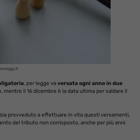
oneoggi.it
ligatoria
, per legge va
versata ogni anno in due
, mentre il 16 dicembre è la data ultima per saldare il
ia provveduto a effettuare in vita questi versamenti,
mento del tributo non corrisposto, anche per più anni