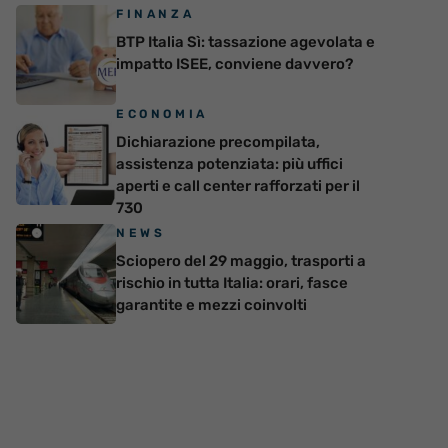
FINANZA
BTP Italia Sì: tassazione agevolata e
impatto ISEE, conviene davvero?
ECONOMIA
Dichiarazione precompilata,
assistenza potenziata: più uffici
aperti e call center rafforzati per il
730
NEWS
Sciopero del 29 maggio, trasporti a
rischio in tutta Italia: orari, fasce
garantite e mezzi coinvolti