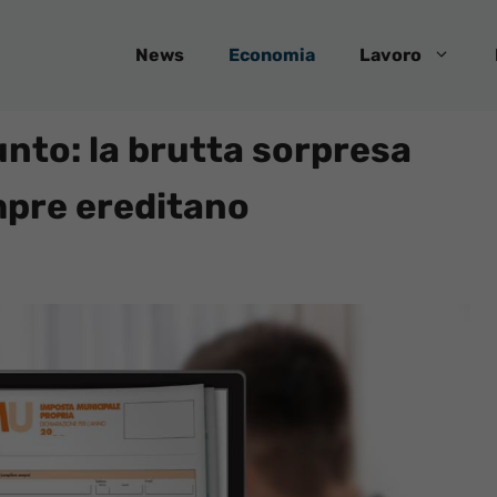
News
Economia
Lavoro
nto: la brutta sorpresa
empre ereditano