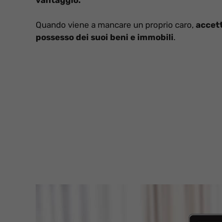
Quando viene a mancare un proprio caro,
accett
possesso dei suoi beni e immobili
.