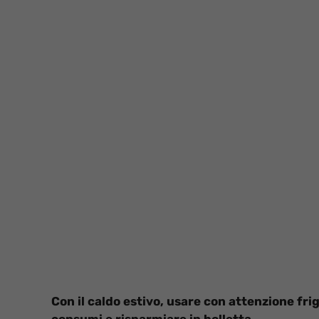
Con il caldo estivo, usare con attenzione fri
consumi e risparmiare in bolletta.