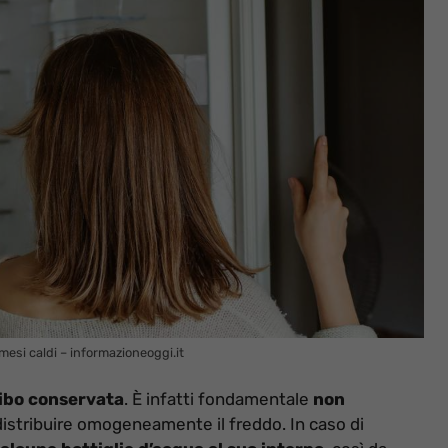
mesi caldi – informazioneoggi.it
cibo conservata
. È infatti fondamentale
non
 distribuire omogeneamente il freddo. In caso di