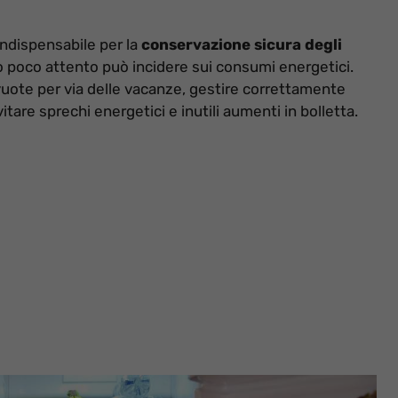
ndispensabile per la
conservazione sicura degli
so poco attento può incidere sui consumi energetici.
vuote per via delle vacanze, gestire correttamente
re sprechi energetici e inutili aumenti in bolletta.