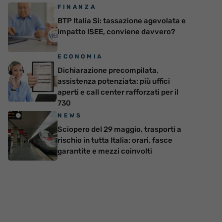
FINANZA
BTP Italia Sì: tassazione agevolata e
impatto ISEE, conviene davvero?
ECONOMIA
Dichiarazione precompilata,
assistenza potenziata: più uffici
aperti e call center rafforzati per il
730
NEWS
Sciopero del 29 maggio, trasporti a
rischio in tutta Italia: orari, fasce
garantite e mezzi coinvolti