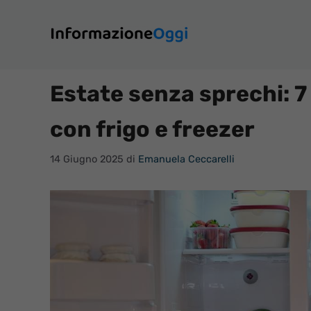
Vai
al
contenuto
Estate senza sprechi: 7
con frigo e freezer
14 Giugno 2025
di
Emanuela Ceccarelli