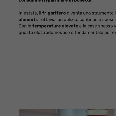
In estate, il
frigorifero
diventa uno strumento i
alimenti
. Tuttavia, un utilizzo continuo e spes
Con le
temperature elevate
e le case spesso 
questo elettrodomestico è fondamentale per evita