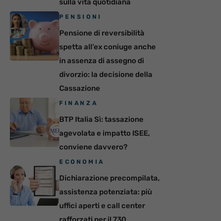
sulla vita quotidiana
PENSIONI
Pensione di reversibilità
spetta all’ex coniuge anche
in assenza di assegno di
divorzio: la decisione della
Cassazione
FINANZA
BTP Italia Sì: tassazione
agevolata e impatto ISEE,
conviene davvero?
ECONOMIA
Dichiarazione precompilata,
assistenza potenziata: più
uffici aperti e call center
rafforzati per il 730