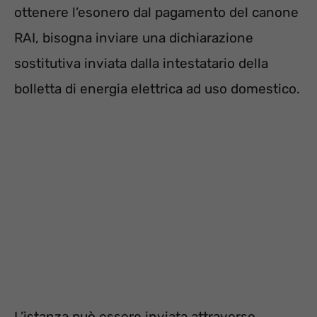
ottenere l’esonero dal pagamento del canone
RAI, bisogna inviare una dichiarazione
sostitutiva inviata dalla intestatario della
bolletta di energia elettrica ad uso domestico.
L’istanza può essere inviata attraverso