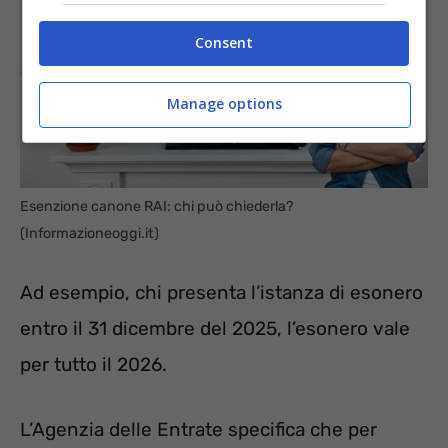
Consent
Manage options
Esenzione canone RAI: chi può chiederla?
(Informazioneoggi.it)
Ad esempio, chi presenta l’istanza di esonero
entro il 31 dicembre del 2025, l’esonero vale
per tutto il 2026.
L’Agenzia delle Entrate specifica che per