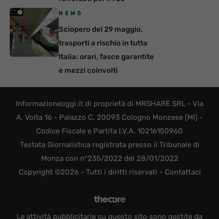
NEWS
Sciopero del 29 maggio,
trasporti a rischio in tutta
Italia: orari, fasce garantite
e mezzi coinvolti
Informazioneoggi.it di proprietà di MRSHARE SRL - Via
A. Volta 16 - Palazzo C, 20093 Cologno Monzese (MI) -
Codice Fiscale e Partita I.V.A. 10216150960
Testata Giornalistica registrata presso il Tribunale di
Monza con n°235/2022 del 28/01/2022
Copyright ©2026 - Tutti i diritti riservati -
Contattaci
Le attività pubblicitarie su questo sito sono gestite da