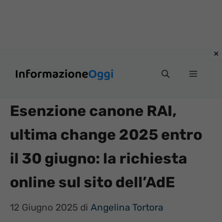
Vai
Menu
al
contenuto
Esenzione canone RAI,
ultima change 2025 entro
il 30 giugno: la richiesta
online sul sito dell’AdE
12 Giugno 2025
di
Angelina Tortora