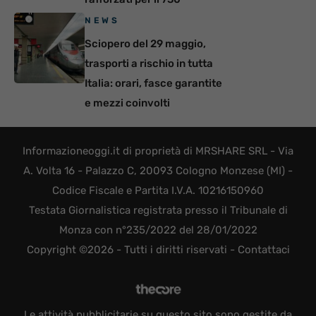
NEWS
Sciopero del 29 maggio,
trasporti a rischio in tutta
Italia: orari, fasce garantite
e mezzi coinvolti
Informazioneoggi.it di proprietà di MRSHARE SRL - Via
A. Volta 16 - Palazzo C, 20093 Cologno Monzese (MI) -
Codice Fiscale e Partita I.V.A. 10216150960
Testata Giornalistica registrata presso il Tribunale di
Monza con n°235/2022 del 28/01/2022
Copyright ©2026 - Tutti i diritti riservati -
Contattaci
Le attività pubblicitarie su questo sito sono gestite da