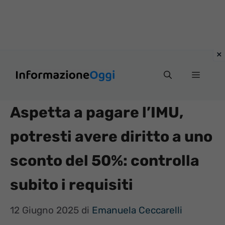
Vai
Menu
al
contenuto
Aspetta a pagare l’IMU,
potresti avere diritto a uno
sconto del 50%: controlla
subito i requisiti
12 Giugno 2025
di
Emanuela Ceccarelli