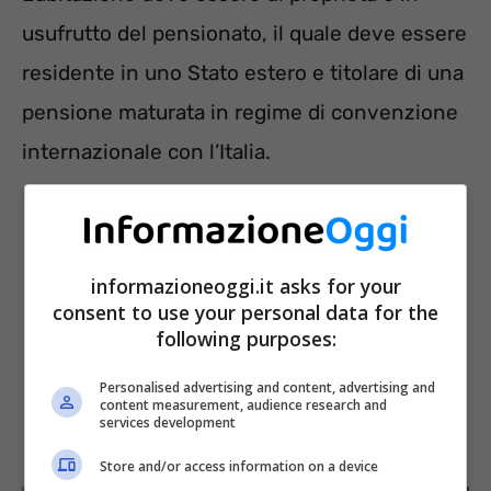
usufrutto del pensionato, il quale deve essere
residente in uno Stato estero e titolare di una
pensione maturata in regime di convenzione
internazionale con l’Italia.
informazioneoggi.it asks for your
consent to use your personal data for the
following purposes:
Personalised advertising and content, advertising and
content measurement, audience research and
services development
Store and/or access information on a device