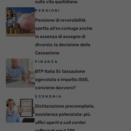
sulla vita quotidiana
PENSIONI
Pensione di reversibilità
spetta all’ex coniuge anche
in assenza di assegno di
divorzio: la decisione della
Cassazione
FINANZA
BTP Italia Sì: tassazione
agevolata e impatto ISEE,
conviene davvero?
ECONOMIA
Dichiarazione precompilata,
assistenza potenziata: più
uffici aperti e call center
rafforzati per il 730