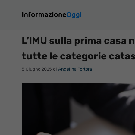
Vai
al
contenuto
L’IMU sulla prima casa 
tutte le categorie catas
5 Giugno 2025
di
Angelina Tortora