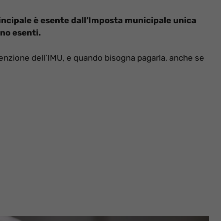
rincipale è esente dall’Imposta municipale unica
ono esenti.
senzione dell’IMU, e quando bisogna pagarla, anche se