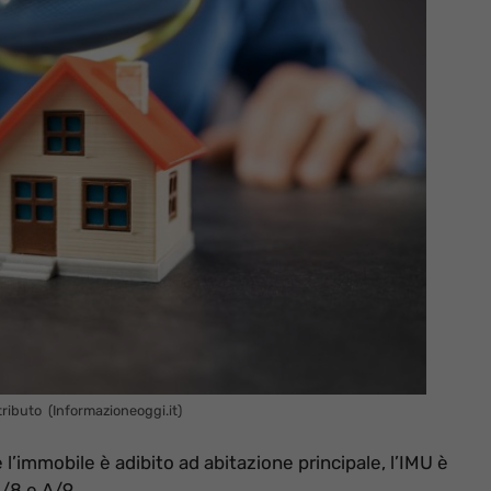
 tributo (Informazioneoggi.it)
 l’immobile è adibito ad abitazione principale, l’IMU è
A/8 e A/9.