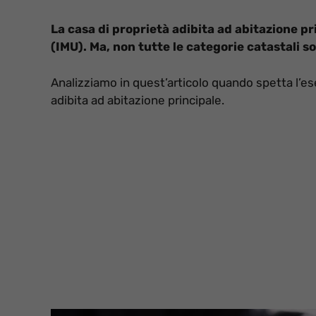
La casa di proprietà adibita ad abitazione p
(IMU). Ma, non tutte le categorie catastali s
Analizziamo in quest’articolo quando spetta l’e
adibita ad abitazione principale.