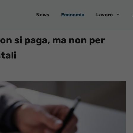
News
Economia
Lavoro
non si paga, ma non per
tali