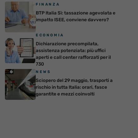
FINANZA
BTP Italia Sì: tassazione agevolata e
impatto ISEE, conviene davvero?
ECONOMIA
Dichiarazione precompilata,
assistenza potenziata: più uffici
aperti e call center rafforzati per il
730
NEWS
Sciopero del 29 maggio, trasporti a
rischio in tutta Italia: orari, fasce
garantite e mezzi coinvolti