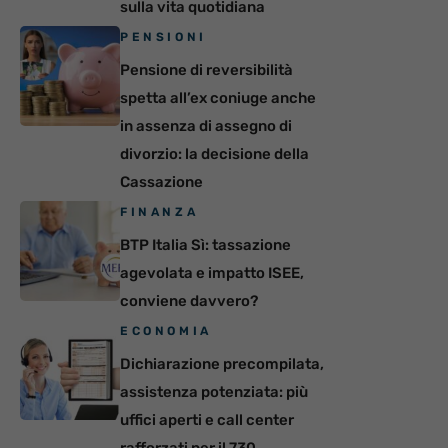
sulla vita quotidiana
PENSIONI
Pensione di reversibilità
spetta all’ex coniuge anche
in assenza di assegno di
divorzio: la decisione della
Cassazione
FINANZA
BTP Italia Sì: tassazione
agevolata e impatto ISEE,
conviene davvero?
ECONOMIA
Dichiarazione precompilata,
assistenza potenziata: più
uffici aperti e call center
rafforzati per il 730