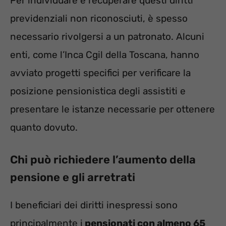
Per individuare e recuperare questi diritti
previdenziali non riconosciuti, è spesso
necessario rivolgersi a un patronato. Alcuni
enti, come l’Inca Cgil della Toscana, hanno
avviato progetti specifici per verificare la
posizione pensionistica degli assistiti e
presentare le istanze necessarie per ottenere
quanto dovuto.
Chi può richiedere l’aumento della
pensione e gli arretrati
I beneficiari dei diritti inespressi sono
principalmente i
pensionati con almeno 65