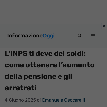
Vai
Menu
al
contenuto
L’INPS ti deve dei soldi:
come ottenere l’aumento
della pensione e gli
arretrati
4 Giugno 2025
di
Emanuela Ceccarelli