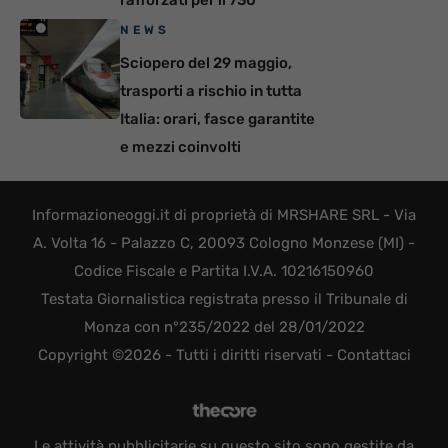
NEWS
Sciopero del 29 maggio,
trasporti a rischio in tutta
Italia: orari, fasce garantite
e mezzi coinvolti
Informazioneoggi.it di proprietà di MRSHARE SRL - Via
A. Volta 16 - Palazzo C, 20093 Cologno Monzese (MI) -
Codice Fiscale e Partita I.V.A. 10216150960
Testata Giornalistica registrata presso il Tribunale di
Monza con n°235/2022 del 28/01/2022
Copyright ©2026 - Tutti i diritti riservati -
Contattaci
Le attività pubblicitarie su questo sito sono gestite da