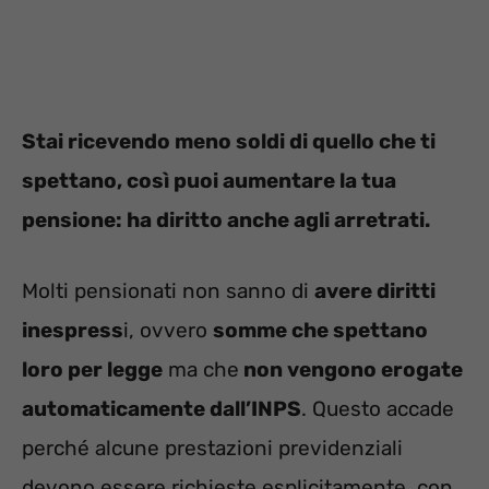
Stai ricevendo meno soldi di quello che ti
spettano, così puoi aumentare la tua
pensione: ha diritto anche agli arretrati.
Molti pensionati non sanno di
avere diritti
inespress
i, ovvero
somme che spettano
loro per legge
ma che
non vengono erogate
automaticamente dall’INPS
. Questo accade
perché alcune prestazioni previdenziali
devono essere richieste esplicitamente, con