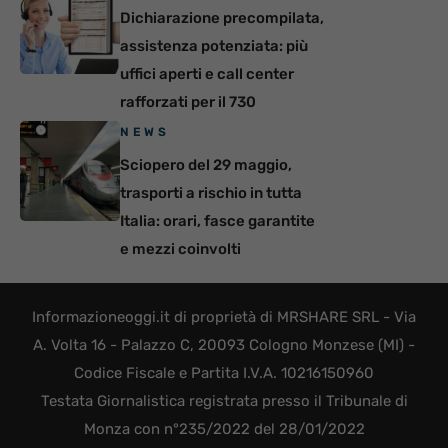
Dichiarazione precompilata,
assistenza potenziata: più
uffici aperti e call center
rafforzati per il 730
NEWS
Sciopero del 29 maggio,
trasporti a rischio in tutta
Italia: orari, fasce garantite
e mezzi coinvolti
Informazioneoggi.it di proprietà di MRSHARE SRL - Via
A. Volta 16 - Palazzo C, 20093 Cologno Monzese (MI) -
Codice Fiscale e Partita I.V.A. 10216150960
Testata Giornalistica registrata presso il Tribunale di
Monza con n°235/2022 del 28/01/2022