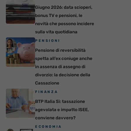
Giugno 2026: data scioperi,
bonus TV e pensioni, le
novità che possono incidere
sulla vita quotidiana
PENSIONI
Pensione di reversibilità
spetta all’ex coniuge anche
in assenza di assegno di
divorzio: la decisione della
Cassazione
FINANZA
BTP Italia Sì: tassazione
agevolata e impatto ISEE,
conviene davvero?
ECONOMIA