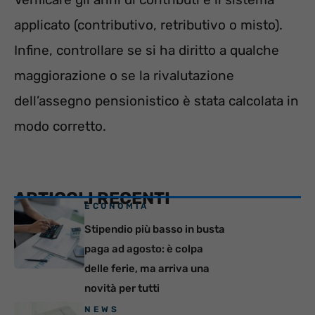
applicato (contributivo, retributivo o misto).
Infine, controllare se si ha diritto a qualche
maggiorazione o se la rivalutazione
dell’assegno pensionistico è stata calcolata in
modo corretto.
ARTICOLI RECENTI
ECONOMIA
Stipendio più basso in busta
paga ad agosto: è colpa
delle ferie, ma arriva una
novità per tutti
NEWS