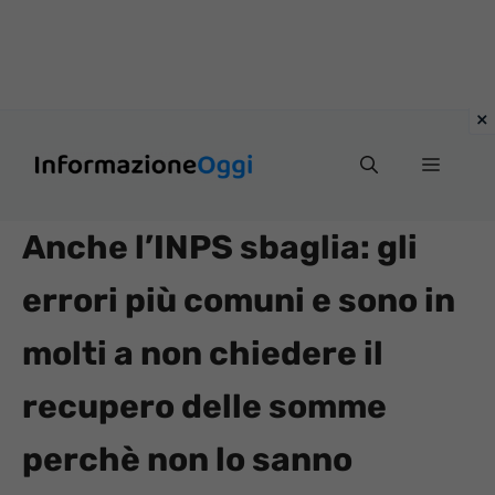
Vai
Menu
al
contenuto
Anche l’INPS sbaglia: gli
errori più comuni e sono in
molti a non chiedere il
recupero delle somme
perchè non lo sanno