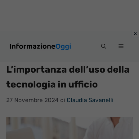
Vai
Menu
al
contenuto
L’importanza dell’uso della
tecnologia in ufficio
27 Novembre 2024
di
Claudia Savanelli