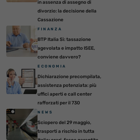
in assenza di assegno di
divorzio: la decisione della
Cassazione
FINANZA
BTP Italia Sì: tassazione
agevolata e impatto ISEE,
conviene davvero?
ECONOMIA
Dichiarazione precompilata,
assistenza potenziata: più
uffici aperti e call center
rafforzati per il 730
NEWS
Sciopero del 29 maggio,
trasporti a rischio in tutta