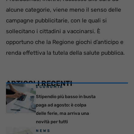
alcune categorie, viene meno il senso delle
campagne pubblicitarie, con le quali si
sollecitano i cittadini a vaccinarsi. È
opportuno che la Regione giochi d’anticipo e
renda effettiva la tutela della salute pubblica.
ARTICOLI RECENTI
ECONOMIA
Stipendio più basso in busta
paga ad agosto: è colpa
delle ferie, ma arriva una
novità per tutti
NEWS