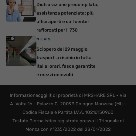
Dichiarazione precompilata,
assistenza potenziata: più
uffici aperti e call center
rafforzati per il 730
NEWS
Sciopero del 29 maggio,
trasporti a rischio in tutta
Italia: orari, fasce garantite
e mezzi coinvolti
Informazioneoggi.it di proprietà di MRSHARE SRL - Via
A. Volta 16 - Palazzo C, 20093 Cologno Monzese (MI) -
Codice Fiscale e Partita I.V.A. 10216150960
Testata Giornalistica registrata presso il Tribunale di
Monza con n°235/2022 del 28/01/2022