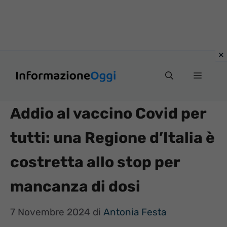
Vai
Menu
al
contenuto
Addio al vaccino Covid per
tutti: una Regione d’Italia è
costretta allo stop per
mancanza di dosi
7 Novembre 2024
di
Antonia Festa