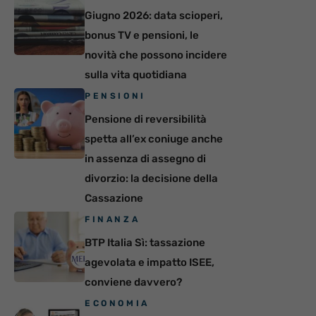
Giugno 2026: data scioperi,
bonus TV e pensioni, le
novità che possono incidere
sulla vita quotidiana
PENSIONI
Pensione di reversibilità
spetta all’ex coniuge anche
in assenza di assegno di
divorzio: la decisione della
Cassazione
FINANZA
BTP Italia Sì: tassazione
agevolata e impatto ISEE,
conviene davvero?
ECONOMIA