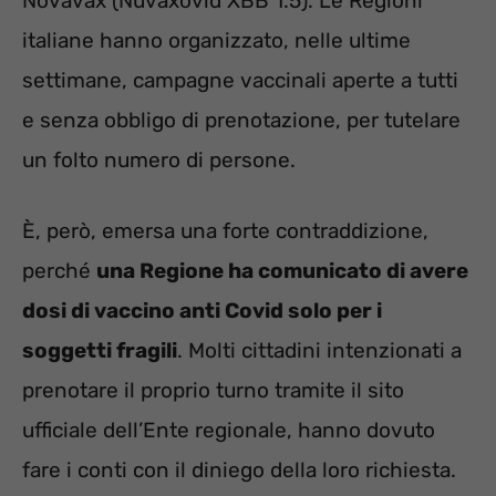
Novavax (Nuvaxovid XBB 1.5). Le Regioni
italiane hanno organizzato, nelle ultime
settimane, campagne vaccinali aperte a tutti
e senza obbligo di prenotazione, per tutelare
un folto numero di persone.
È, però, emersa una forte contraddizione,
perché
una Regione ha comunicato di avere
dosi di vaccino anti Covid solo per i
soggetti fragili
. Molti cittadini intenzionati a
prenotare il proprio turno tramite il sito
ufficiale dell’Ente regionale, hanno dovuto
fare i conti con il diniego della loro richiesta.