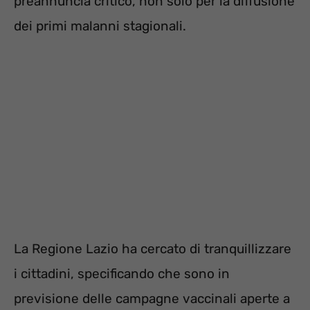
preannuncia critico, non solo per la diffusione
dei primi malanni stagionali.
La Regione Lazio ha cercato di tranquillizzare
i cittadini, specificando che sono in
previsione delle campagne vaccinali aperte a