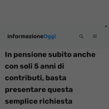
Vai
Menu
al
contenuto
In pensione subito anche
con soli 5 anni di
contributi, basta
presentare questa
semplice richiesta