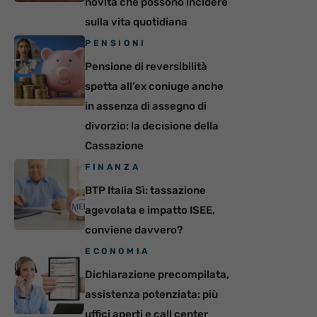
novità che possono incidere
sulla vita quotidiana
PENSIONI
Pensione di reversibilità
spetta all’ex coniuge anche
in assenza di assegno di
divorzio: la decisione della
Cassazione
FINANZA
BTP Italia Sì: tassazione
agevolata e impatto ISEE,
conviene davvero?
ECONOMIA
Dichiarazione precompilata,
assistenza potenziata: più
uffici aperti e call center