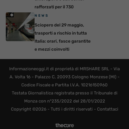
rafforzati per il 730
NEWS
Sciopero del 29 maggio,
trasporti a rischio in tutta
Italia: orari, fasce garantite
e mezzi coinvolti
Informazioneoggi.it di proprietà di MRSHARE SRL - Via
A. Volta 16 - Palazzo C, 20093 Cologno Monzese (MI) -
Codice Fiscale e Partita I.V.A. 10216150960
Testata Giornalistica registrata presso il Tribunale di
Monza con n°235/2022 del 28/01/2022
Copyright ©2026 - Tutti i diritti riservati -
Contattaci