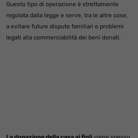
Questo tipo di operazione è strettamente
regolata dalla legge e serve, tra le altre cose,
a evitare future dispute familiari e problemi
legati alla commerciabilità dei beni donati.
La donazione della casa ai figli
viene spesso