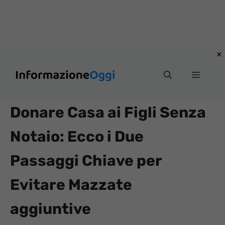
Vai
Menu
al
contenuto
Donare Casa ai Figli Senza
Notaio: Ecco i Due
Passaggi Chiave per
Evitare Mazzate
aggiuntive