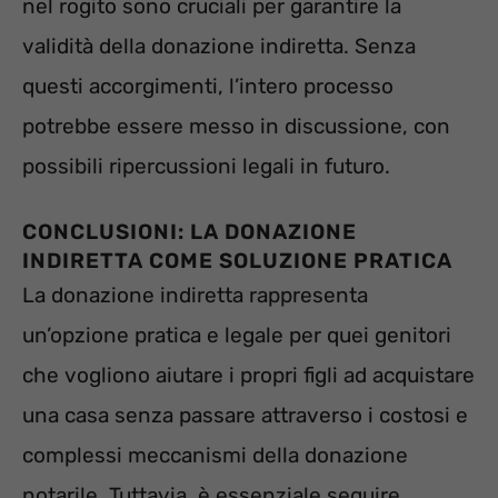
nel rogito sono cruciali per garantire la
validità della donazione indiretta. Senza
questi accorgimenti, l’intero processo
potrebbe essere messo in discussione, con
possibili ripercussioni legali in futuro.
CONCLUSIONI: LA DONAZIONE
INDIRETTA COME SOLUZIONE PRATICA
La donazione indiretta rappresenta
un’opzione pratica e legale per quei genitori
che vogliono aiutare i propri figli ad acquistare
una casa senza passare attraverso i costosi e
complessi meccanismi della donazione
notarile. Tuttavia, è essenziale seguire