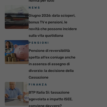
novità per tutti
NEWS
Giugno 2026: data scioperi,
bonus TV e pensioni, le
novità che possono incidere
sulla vita quotidiana
PENSIONI
Pensione di reversibilità
spetta all’ex coniuge anche
in assenza di assegno di
divorzio: la decisione della
Cassazione
FINANZA
BTP Italia Sì: tassazione
agevolata e impatto ISEE,
conviene davvero?