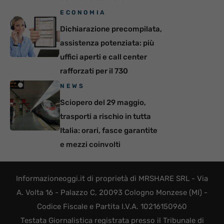
ECONOMIA
Dichiarazione precompilata,
assistenza potenziata: più
uffici aperti e call center
rafforzati per il 730
NEWS
Sciopero del 29 maggio,
trasporti a rischio in tutta
Italia: orari, fasce garantite
e mezzi coinvolti
Informazioneoggi.it di proprietà di MRSHARE SRL - Via
A. Volta 16 - Palazzo C, 20093 Cologno Monzese (MI) -
Codice Fiscale e Partita I.V.A. 10216150960
Testata Giornalistica registrata presso il Tribunale di