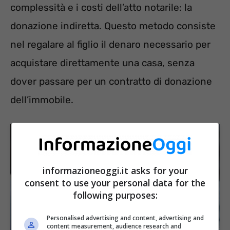
complessità e i costi dell’atto notarile: la
donazione indiretta. Questo metodo consiste
nel regalare al figlio il denaro necessario per
acquistare direttamente una casa, senza
dover passare per un contratto di donazione
dell’immobile.
informazioneoggi.it asks for your
consent to use your personal data for the
following purposes:
Personalised advertising and content, advertising and
content measurement, audience research and