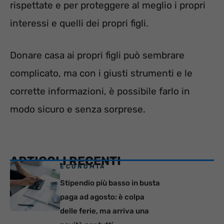
rispettate e per proteggere al meglio i propri
interessi e quelli dei propri figli.
Donare casa ai propri figli può sembrare
complicato, ma con i giusti strumenti e le
corrette informazioni, è possibile farlo in
modo sicuro e senza sorprese.
ARTICOLI RECENTI
ECONOMIA
Stipendio più basso in busta
paga ad agosto: è colpa
delle ferie, ma arriva una