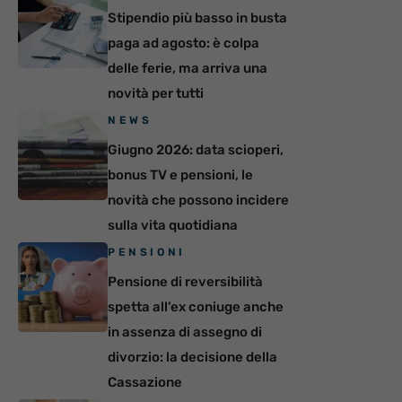
Stipendio più basso in busta
paga ad agosto: è colpa
delle ferie, ma arriva una
novità per tutti
NEWS
Giugno 2026: data scioperi,
bonus TV e pensioni, le
novità che possono incidere
sulla vita quotidiana
PENSIONI
Pensione di reversibilità
spetta all’ex coniuge anche
in assenza di assegno di
divorzio: la decisione della
Cassazione