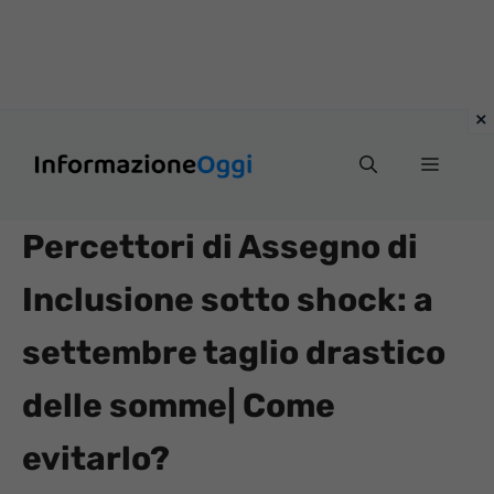
Vai
Menu
al
contenuto
Percettori di Assegno di
Inclusione sotto shock: a
settembre taglio drastico
delle somme| Come
evitarlo?