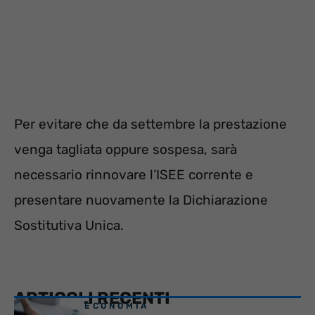
Per evitare che da settembre la prestazione
venga tagliata oppure sospesa, sarà
necessario rinnovare l’ISEE corrente e
presentare nuovamente la Dichiarazione
Sostitutiva Unica.
ARTICOLI RECENTI
ECONOMIA