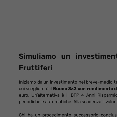
Simuliamo un investimen
Fruttiferi
Iniziamo da un investimento nel breve-medio ter
cui scegliere è il
Buono 3×2 con rendimento d
euro. Un’alternativa è il BFP 4 Anni Risparmi
periodiche e automatiche. Alla scadenza il valor
Chi ha un procedimento successorio concluso