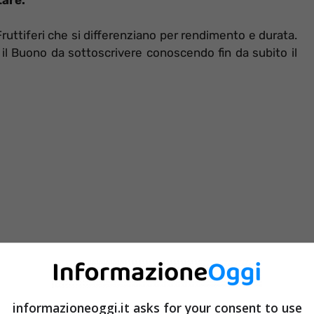
Fruttiferi che si differenziano per rendimento e durata.
e il Buono da sottoscrivere conoscendo fin da subito il
informazioneoggi.it asks for your consent to use