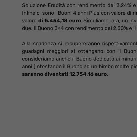
Soluzione Eredità con rendimento del 3,24% e 
Infine ci sono i Buoni 4 anni Plus con valore di
valore
di 5.454,18 euro
. Simuliamo, ora, un i
due. Il Buono 3×4 con rendimento del 2,50% e i
Alla scadenza si recupereranno rispettivamen
guadagni maggiori si ottengano con il Buo
consideriamo anche il Buono dedicato ai minori.
anni (intestando il Buono ad un bimbo molto picc
saranno diventati 12.754,16 euro.