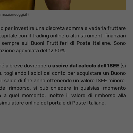
formazioneoggi.it)
modo per investire una discreta somma e vederla fruttare
pitale con il trading online o altri strumenti finanziari
 sempre sui Buoni Fruttiferi di Poste Italiane. Sono
sazione agevolata del 12,50%.
hé a breve dovrebbero
uscire dal calcolo dell’ISEE
(si
, togliendo i soldi dal conto per acquistare un Buono
il saldo di fine anno ottenendo un valore ISEE minore.
à del rimborso, si può chiedere in qualsiasi momento
o a quel momento. Inoltre il valore di rimborso alla
imulatore online del portale di Poste Italiane.