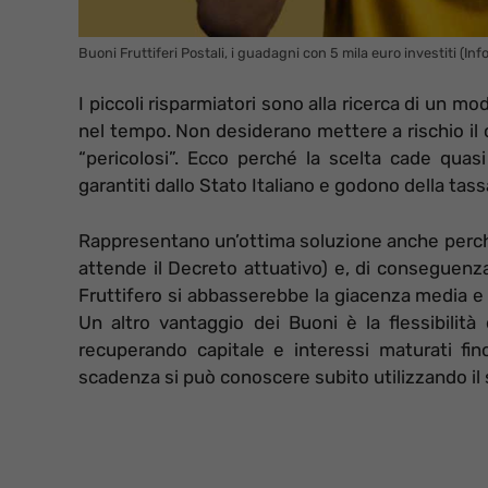
Buoni Fruttiferi Postali, i guadagni con 5 mila euro investiti (In
I piccoli risparmiatori sono alla ricerca di un 
nel tempo. Non desiderano mettere a rischio il ca
“pericolosi”. Ecco perché la scelta cade quasi
garantiti dallo Stato Italiano e godono della tas
Rappresentano un’ottima soluzione anche perc
attende il Decreto attuativo) e, di conseguenza
Fruttifero si abbasserebbe la giacenza media e 
Un altro vantaggio dei Buoni è la flessibilit
recuperando capitale e interessi maturati fin
scadenza si può conoscere subito utilizzando il s