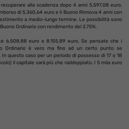
recuperare alla scadenza dopo 4 anni 5.597,08 euro.
 rimborso di 5.360,64 euro e il Buono Rinnova 4 anni con
nvestimento a medio-lungo termine. Le possibilità sono
l Buono Ordinario con rendimento del 2,75%.
te 6.508,88 euro e 8.155,89 euro. Se pensate che i
no Ordinario è vero ma fino ad un certo punto se
 In questo caso per un periodo di possesso di 17 o 18
olo) il capitale sarà più che raddoppiato. I 5 mila euro