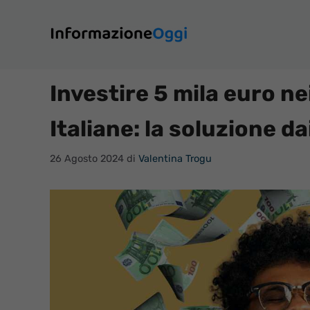
Vai
al
contenuto
Investire 5 mila euro ne
Italiane: la soluzione 
26 Agosto 2024
di
Valentina Trogu