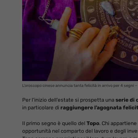
L’oroscopo cinese annuncia tanta felicità in arrivo per 4 segni 
Per l’inizio dell’estate si prospetta una
serie di
in particolare di
raggiungere l’agognata felici
Il primo segno è quello del
Topo
. Chi appartien
opportunità nel comparto del lavoro e degli inves