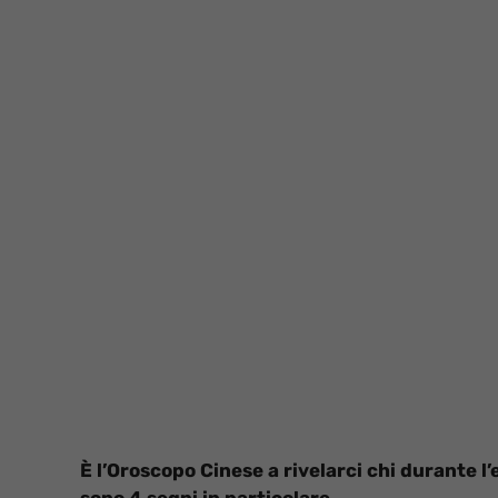
È l’Oroscopo Cinese a rivelarci chi durante l’e
sono 4 segni in particolare.