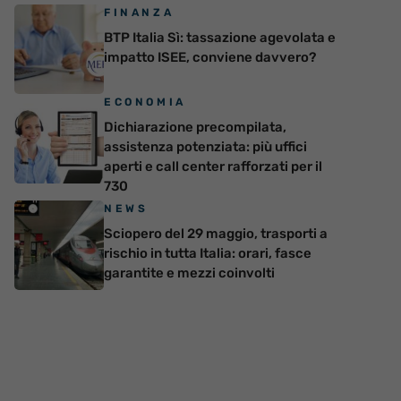
FINANZA
BTP Italia Sì: tassazione agevolata e
impatto ISEE, conviene davvero?
ECONOMIA
Dichiarazione precompilata,
assistenza potenziata: più uffici
aperti e call center rafforzati per il
730
NEWS
Sciopero del 29 maggio, trasporti a
rischio in tutta Italia: orari, fasce
garantite e mezzi coinvolti