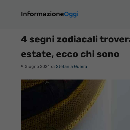
Vai
al
contenuto
4 segni zodiacali trovera
estate, ecco chi sono
9 Giugno 2024
di
Stefania Guerra