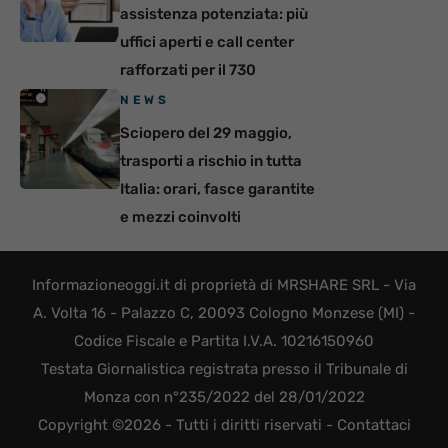
assistenza potenziata: più
uffici aperti e call center
rafforzati per il 730
NEWS
Sciopero del 29 maggio,
trasporti a rischio in tutta
Italia: orari, fasce garantite
e mezzi coinvolti
Informazioneoggi.it di proprietà di MRSHARE SRL - Via
A. Volta 16 - Palazzo C, 20093 Cologno Monzese (MI) -
Codice Fiscale e Partita I.V.A. 10216150960
Testata Giornalistica registrata presso il Tribunale di
Monza con n°235/2022 del 28/01/2022
Copyright ©2026 - Tutti i diritti riservati -
Contattaci