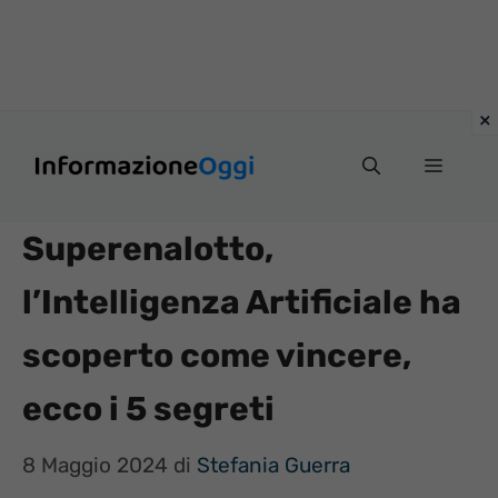
Vai
Menu
al
contenuto
Superenalotto,
l’Intelligenza Artificiale ha
scoperto come vincere,
ecco i 5 segreti
8 Maggio 2024
di
Stefania Guerra