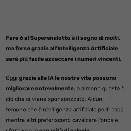
Fare 6 al Superenalotto è il sogno di molti,
ma forse grazie all’Intelligenza Artificiale
sarà più facile azzeccare i numeri vincenti.
Oggi
grazie alle IA le nostre vite possono
migliorare notevolmente
, o almeno questo è
ciò che ci viene sponsorizzato. Alcuni
temono che l’Intelligenza artificiale porti caos
mentre altri preferiscono cavalcare l’onda e
sfruttarne le
capacità di calcolo
.