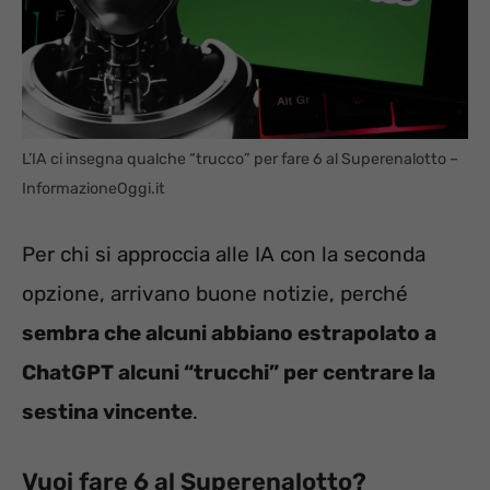
L’IA ci insegna qualche “trucco” per fare 6 al Superenalotto –
InformazioneOggi.it
Per chi si approccia alle IA con la seconda
opzione, arrivano buone notizie, perché
sembra che alcuni abbiano estrapolato a
ChatGPT alcuni “trucchi” per centrare la
sestina vincente
.
Vuoi fare 6 al Superenalotto?