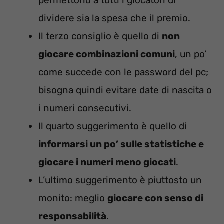
permettono a tutti i giocatori di
dividere sia la spesa che il premio.
Il terzo consiglio è quello di
non
giocare combinazioni comuni
, un po’
come succede con le password del pc;
bisogna quindi evitare date di nascita o
i numeri consecutivi.
Il quarto suggerimento è quello di
informarsi un po’ sulle statistiche e
giocare i numeri meno giocati
.
L’ultimo suggerimento è piuttosto un
monito: meglio
giocare con senso di
responsabilità
.