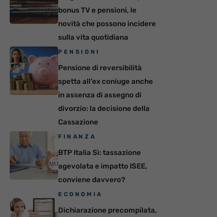
bonus TV e pensioni, le
novità che possono incidere
sulla vita quotidiana
PENSIONI
Pensione di reversibilità
spetta all’ex coniuge anche
in assenza di assegno di
divorzio: la decisione della
Cassazione
FINANZA
BTP Italia Sì: tassazione
agevolata e impatto ISEE,
conviene davvero?
ECONOMIA
Dichiarazione precompilata,