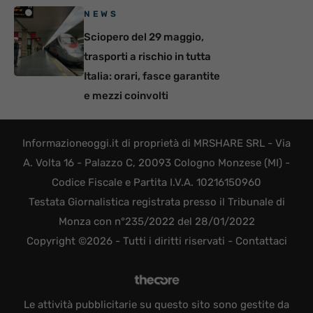
NEWS
Sciopero del 29 maggio,
trasporti a rischio in tutta
Italia: orari, fasce garantite
e mezzi coinvolti
Informazioneoggi.it di proprietà di MRSHARE SRL - Via
A. Volta 16 - Palazzo C, 20093 Cologno Monzese (MI) -
Codice Fiscale e Partita I.V.A. 10216150960
Testata Giornalistica registrata presso il Tribunale di
Monza con n°235/2022 del 28/01/2022
Copyright ©2026 - Tutti i diritti riservati -
Contattaci
Le attività pubblicitarie su questo sito sono gestite da