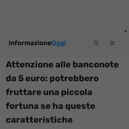
Vai
Menu
al
contenuto
Attenzione alle banconote
da 5 euro: potrebbero
fruttare una piccola
fortuna se ha queste
caratteristiche