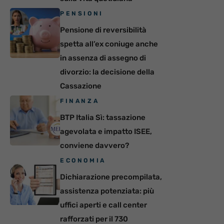
PENSIONI
Pensione di reversibilità
spetta all’ex coniuge anche
in assenza di assegno di
divorzio: la decisione della
Cassazione
FINANZA
BTP Italia Sì: tassazione
agevolata e impatto ISEE,
conviene davvero?
ECONOMIA
Dichiarazione precompilata,
assistenza potenziata: più
uffici aperti e call center
rafforzati per il 730