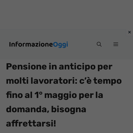
Vai
Menu
al
contenuto
Pensione in anticipo per
molti lavoratori: c’è tempo
fino al 1° maggio per la
domanda, bisogna
affrettarsi!