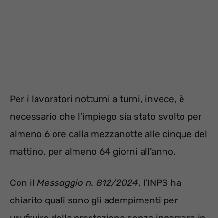
Per i lavoratori notturni a turni, invece, è
necessario che l’impiego sia stato svolto per
almeno 6 ore dalla mezzanotte alle cinque del
mattino, per almeno 64 giorni all’anno.
Con il
Messaggio n. 812/2024
, l’INPS ha
chiarito quali sono gli adempimenti per
usufruire della prestazione senza incorrere in