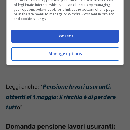
Some vendors may process your personal data on the basis
of legitimate interest, which you can object to by managing
your options below. Look for a link at the bottom of this page
or in the site menu to manage or withdraw consent in privacy
and cookie settings.
Consent
Manage options
Leggi anche: “
Pensione lavori usuranti,
attenti al 1 maggio: il rischio è di perdere
tutt
o”.
Domanda pensione lavori usuranti: