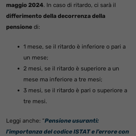
maggio 2024
. In caso di ritardo, ci sarà il
differimento della decorrenza della
pensione
di:
1 mese, se il ritardo è inferiore o pari a
un mese;
2 mesi, se il ritardo è superiore a un
mese ma inferiore a tre mesi;
3 mesi, se il ritardo è pari o superiore a
tre mesi.
Leggi anche: “
Pensione usuranti:
l’importanza del codice ISTAT e l’errore con