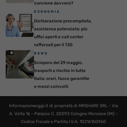
conviene davvero?
ECONOMIA
Dichiarazione precompilata,
assistenza potenziata: più
uffici aperti e call center
rafforzati per il 730
NEWS
Sciopero del 29 maggio,
trasporti a rischio in tutta
Italia: orari, fasce garantite
e mezzi coinvolti
Informazioneoggi.it di proprietà di MRSHARE SRL - Via
A. Volta 16 - Palazzo C, 20093 Cologno Monzese (MI) -
Codice Fiscale e Partita I.V.A. 10216150960