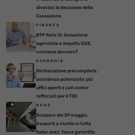
divorzio: la decisione della
Cassazione
FINANZA
BTP Italia Sì: tassazione
agevolata e impatto ISEE,
conviene davvero?
ECONOMIA
Dichiarazione precompilata,
assistenza potenziata: più
uffici aperti e call center
rafforzati per il 730
NEWS
Sciopero del 29 maggio,
trasporti a rischio in tutta
Italia: orari, fasce garantite