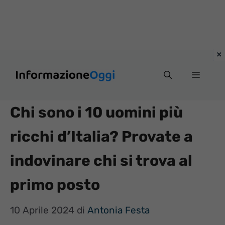
Vai
Menu
al
contenuto
Chi sono i 10 uomini più
ricchi d’Italia? Provate a
indovinare chi si trova al
primo posto
10 Aprile 2024
di
Antonia Festa