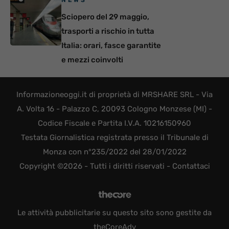
Sciopero del 29 maggio,
trasporti a rischio in tutta
Italia: orari, fasce garantite
e mezzi coinvolti
Informazioneoggi.it di proprietà di MRSHARE SRL - Via
A. Volta 16 - Palazzo C, 20093 Cologno Monzese (MI) -
Codice Fiscale e Partita I.V.A. 10216150960
Testata Giornalistica registrata presso il Tribunale di
Monza con n°235/2022 del 28/01/2022
Copyright ©2026 - Tutti i diritti riservati -
Contattaci
Le attività pubblicitarie su questo sito sono gestite da
theCoreAdv