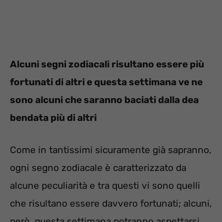
Alcuni segni zodiacali risultano essere più
fortunati di altri e questa settimana ve ne
sono alcuni che saranno baciati dalla dea
bendata più di altri
Come in tantissimi sicuramente già sapranno,
ogni segno zodiacale è caratterizzato da
alcune peculiarità e tra questi vi sono quelli
che risultano essere davvero fortunati; alcuni,
però, questa settimana potranno aspettarsi