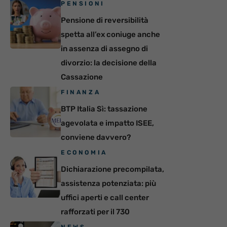
PENSIONI
Pensione di reversibilità
spetta all’ex coniuge anche
in assenza di assegno di
divorzio: la decisione della
Cassazione
FINANZA
BTP Italia Sì: tassazione
agevolata e impatto ISEE,
conviene davvero?
ECONOMIA
Dichiarazione precompilata,
assistenza potenziata: più
uffici aperti e call center
rafforzati per il 730
NEWS