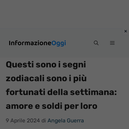
Vai
Menu
al
contenuto
Questi sono i segni
zodiacali sono i più
fortunati della settimana:
amore e soldi per loro
9 Aprile 2024
di
Angela Guerra