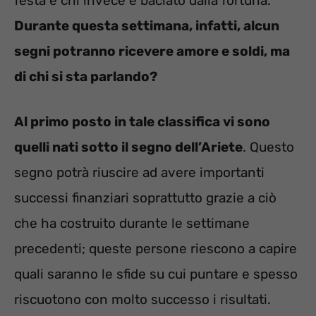
festa e chi invece è baciato dalla fortuna.
Durante questa settimana, infatti, alcun
segni potranno ricevere amore e soldi, ma
di chi si sta parlando?
Al primo posto in tale classifica vi sono
quelli nati sotto il segno dell’Ariete
. Questo
segno potrà riuscire ad avere importanti
successi finanziari soprattutto grazie a ciò
che ha costruito durante le settimane
precedenti; queste persone riescono a capire
quali saranno le sfide su cui puntare e spesso
riscuotono con molto successo i risultati.