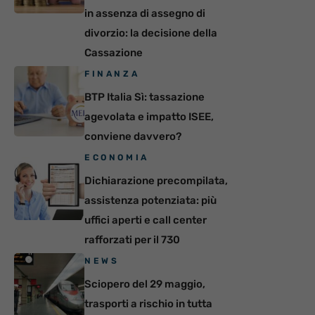
in assenza di assegno di
divorzio: la decisione della
Cassazione
FINANZA
BTP Italia Sì: tassazione
agevolata e impatto ISEE,
conviene davvero?
ECONOMIA
Dichiarazione precompilata,
assistenza potenziata: più
uffici aperti e call center
rafforzati per il 730
NEWS
Sciopero del 29 maggio,
trasporti a rischio in tutta