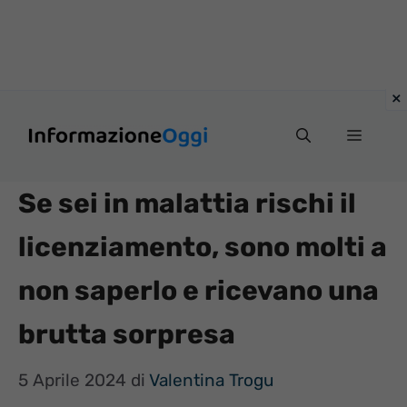
Vai
Menu
al
contenuto
Se sei in malattia rischi il
licenziamento, sono molti a
non saperlo e ricevano una
brutta sorpresa
5 Aprile 2024
di
Valentina Trogu