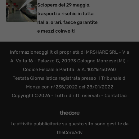
Sciopero del 29 maggio,
trasporti a rischio in tutta
Italia: orari, fasce garantite
e mezzi coinvolti
Informazioneoggi.it di proprietà di MRSHARE SRL - Via
A. Volta 16 - Palazzo C, 20093 Cologno Monzese (MI) -
Codice Fiscale e Partita I.V.A. 10216150960
Testata Giornalistica registrata presso il Tribunale di
Monza con n°235/2022 del 28/01/2022
Copyright ©2026 - Tutti i diritti riservati -
Contattaci
Le attività pubblicitarie su questo sito sono gestite da
theCoreAdv