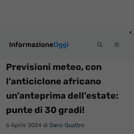
Vai
Menu
al
contenuto
Previsioni meteo, con
l’anticiclone africano
un’anteprima dell’estate:
punte di 30 gradi!
6 Aprile 2024
di
Dario Quattro