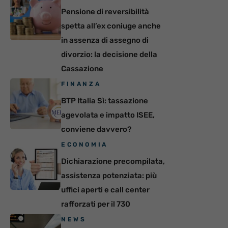
Pensione di reversibilità
spetta all’ex coniuge anche
in assenza di assegno di
divorzio: la decisione della
Cassazione
FINANZA
BTP Italia Sì: tassazione
agevolata e impatto ISEE,
conviene davvero?
ECONOMIA
Dichiarazione precompilata,
assistenza potenziata: più
uffici aperti e call center
rafforzati per il 730
NEWS