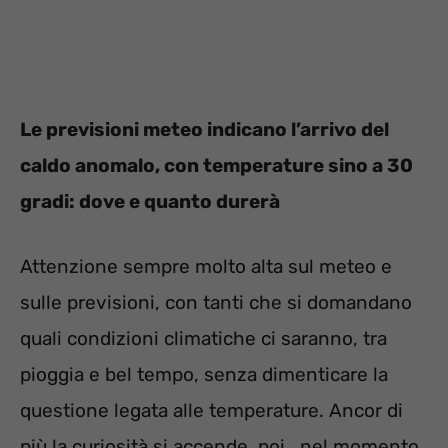
Le previsioni meteo indicano l’arrivo del
caldo anomalo, con temperature sino a 30
gradi: dove e quanto durerà
Attenzione sempre molto alta sul meteo e
sulle previsioni, con tanti che si domandano
quali condizioni climatiche ci saranno, tra
pioggia e bel tempo, senza dimenticare la
questione legata alle temperature. Ancor di
più la curiosità si accende, poi, nel momento