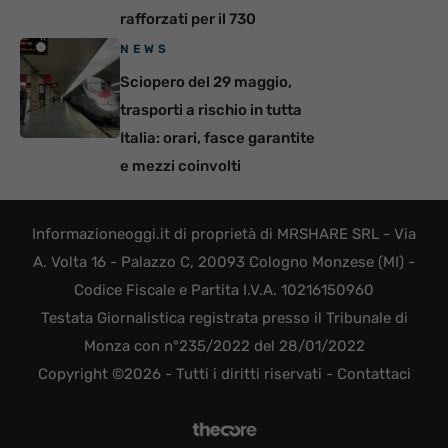
rafforzati per il 730
NEWS
Sciopero del 29 maggio,
trasporti a rischio in tutta
Italia: orari, fasce garantite
e mezzi coinvolti
Informazioneoggi.it di proprietà di MRSHARE SRL - Via
A. Volta 16 - Palazzo C, 20093 Cologno Monzese (MI) -
Codice Fiscale e Partita I.V.A. 10216150960
Testata Giornalistica registrata presso il Tribunale di
Monza con n°235/2022 del 28/01/2022
Copyright ©2026 - Tutti i diritti riservati -
Contattaci