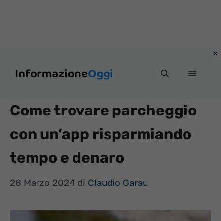
Vai
Menu
al
contenuto
Come trovare parcheggio
con un’app risparmiando
tempo e denaro
28 Marzo 2024
di
Claudio Garau