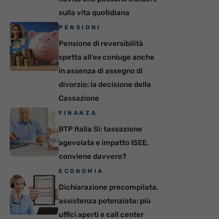
sulla vita quotidiana
PENSIONI
Pensione di reversibilità
spetta all’ex coniuge anche
in assenza di assegno di
divorzio: la decisione della
Cassazione
FINANZA
BTP Italia Sì: tassazione
agevolata e impatto ISEE,
conviene davvero?
ECONOMIA
Dichiarazione precompilata,
assistenza potenziata: più
uffici aperti e call center