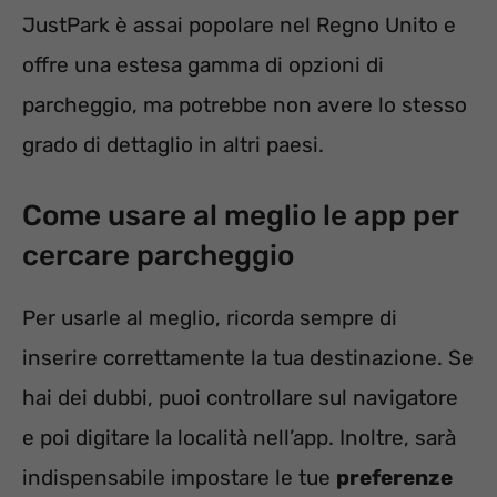
JustPark è assai popolare nel Regno Unito e
offre una estesa gamma di opzioni di
parcheggio, ma potrebbe non avere lo stesso
grado di dettaglio in altri paesi.
Come usare al meglio le app per
cercare parcheggio
Per usarle al meglio, ricorda sempre di
inserire correttamente la tua destinazione. Se
hai dei dubbi, puoi controllare sul navigatore
e poi digitare la località nell’app. Inoltre, sarà
indispensabile impostare le tue
preferenze