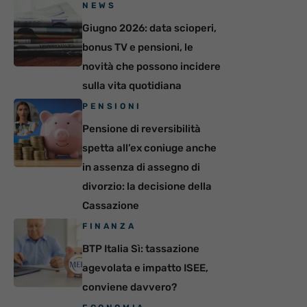
NEWS
Giugno 2026: data scioperi,
bonus TV e pensioni, le
novità che possono incidere
sulla vita quotidiana
PENSIONI
Pensione di reversibilità
spetta all’ex coniuge anche
in assenza di assegno di
divorzio: la decisione della
Cassazione
FINANZA
BTP Italia Sì: tassazione
agevolata e impatto ISEE,
conviene davvero?