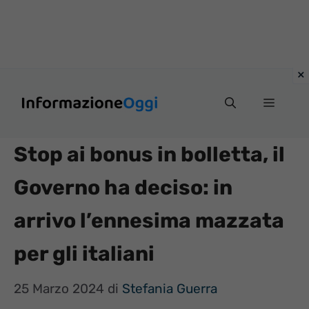
Vai
Menu
al
contenuto
Stop ai bonus in bolletta, il
Governo ha deciso: in
arrivo l’ennesima mazzata
per gli italiani
25 Marzo 2024
di
Stefania Guerra