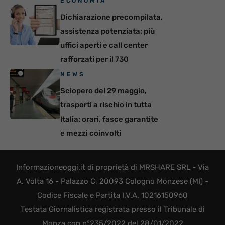
ECONOMIA
Dichiarazione precompilata,
assistenza potenziata: più
uffici aperti e call center
rafforzati per il 730
NEWS
Sciopero del 29 maggio,
trasporti a rischio in tutta
Italia: orari, fasce garantite
e mezzi coinvolti
Informazioneoggi.it di proprietà di MRSHARE SRL - Via
A. Volta 16 - Palazzo C, 20093 Cologno Monzese (MI) -
Codice Fiscale e Partita I.V.A. 10216150960
Testata Giornalistica registrata presso il Tribunale di
Monza con n°235/2022 del 28/01/2022