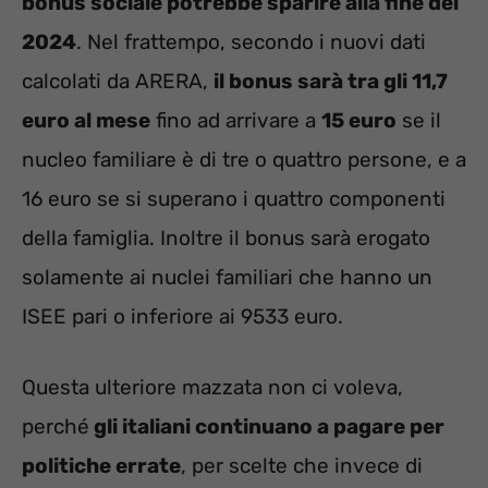
bonus sociale potrebbe sparire alla fine del
2024
. Nel frattempo, secondo i nuovi dati
calcolati da ARERA,
il bonus sarà tra gli 11,7
euro al mese
fino ad arrivare a
15 euro
se il
nucleo familiare è di tre o quattro persone, e a
16 euro se si superano i quattro componenti
della famiglia. Inoltre il bonus sarà erogato
solamente ai nuclei familiari che hanno un
ISEE pari o inferiore ai 9533 euro.
Questa ulteriore mazzata non ci voleva,
perché
gli italiani continuano a pagare per
politiche errate
, per scelte che invece di