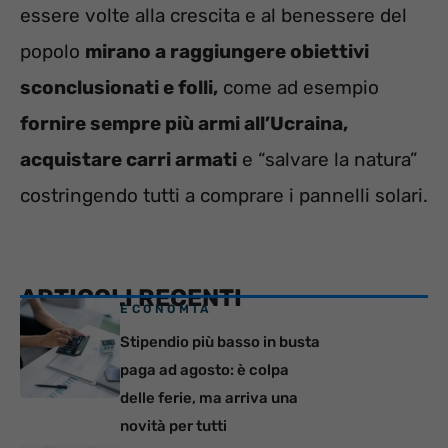
essere volte alla crescita e al benessere del
popolo
mirano a raggiungere obiettivi
sconclusionati e folli,
come ad esempio
fornire sempre più armi all’Ucraina,
acquistare carri armati
e “salvare la natura”
costringendo tutti a comprare i pannelli solari.
ARTICOLI RECENTI
ECONOMIA
Stipendio più basso in busta
paga ad agosto: è colpa
delle ferie, ma arriva una
novità per tutti