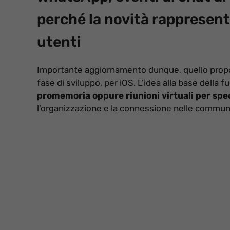
perché la novità rappresente
utenti
Importante aggiornamento dunque, quello pro
fase di sviluppo, per iOS. L’idea alla base della f
promemoria oppure riunioni virtuali per spec
l’organizzazione e la connessione nelle communi