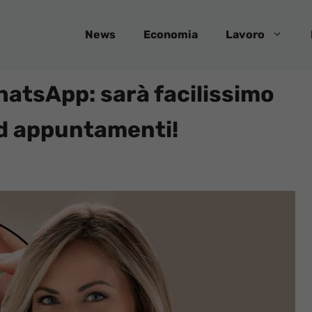
News
Economia
Lavoro
atsApp: sarà facilissimo
ed appuntamenti!