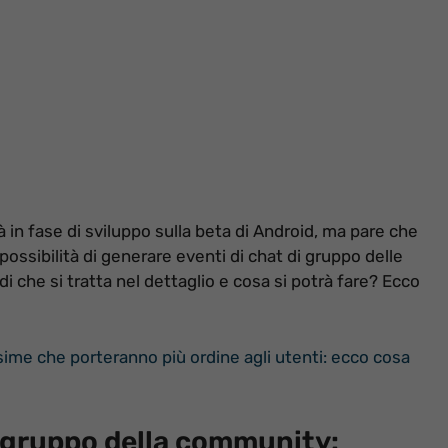
 in fase di sviluppo sulla beta di Android, ma pare che
possibilità di generare eventi di chat di gruppo delle
che si tratta nel dettaglio e cosa si potrà fare? Ecco
sime che porteranno più ordine agli utenti: ecco cosa
i gruppo della community: