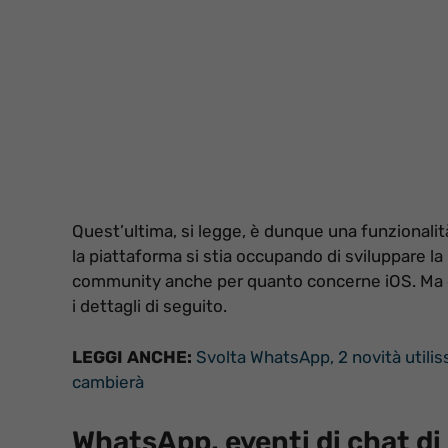
Quest’ultima, si legge, è dunque una funzionalità
la piattaforma si stia occupando di sviluppare la 
community anche per quanto concerne iOS. Ma di 
i dettagli di seguito.
LEGGI ANCHE:
Svolta WhatsApp, 2 novità utilis
cambierà
WhatsApp, eventi di chat d