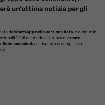
rà un’ottima notizia per gli
posto da
WhatsApp nella versione beta
, e dunque in
unzionalità è di dar modo all’utenza di
creare
ifiche occasioni,
col risultato di semplificare
ty.