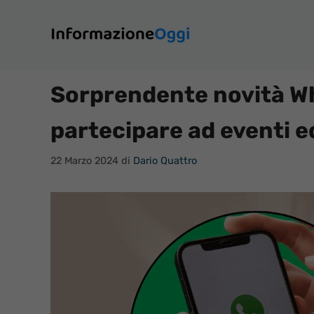
Vai
al
contenuto
Sorprendente novità Wh
partecipare ad eventi 
22 Marzo 2024
di
Dario Quattro