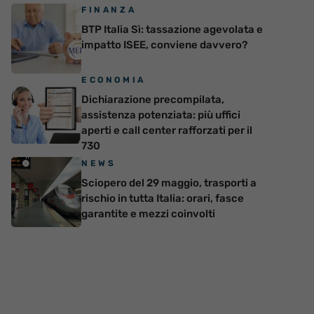
FINANZA
BTP Italia Sì: tassazione agevolata e
impatto ISEE, conviene davvero?
ECONOMIA
Dichiarazione precompilata,
assistenza potenziata: più uffici
aperti e call center rafforzati per il
730
NEWS
Sciopero del 29 maggio, trasporti a
rischio in tutta Italia: orari, fasce
garantite e mezzi coinvolti