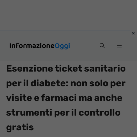
Vai
Menu
al
contenuto
Esenzione ticket sanitario
per il diabete: non solo per
visite e farmaci ma anche
strumenti per il controllo
gratis