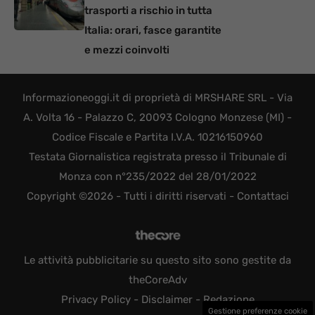
trasporti a rischio in tutta
Italia: orari, fasce garantite
e mezzi coinvolti
Informazioneoggi.it di proprietà di MRSHARE SRL - Via
A. Volta 16 - Palazzo C, 20093 Cologno Monzese (MI) -
Codice Fiscale e Partita I.V.A. 10216150960
Testata Giornalistica registrata presso il Tribunale di
Monza con n°235/2022 del 28/01/2022
Copyright ©2026 - Tutti i diritti riservati -
Contattaci
Le attività pubblicitarie su questo sito sono gestite da
theCoreAdv
Privacy Policy
-
Disclaimer
-
Redazione
Gestione preferenze cookie