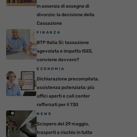
in assenza di assegno di
divorzio: la decisione della
Cassazione
FINANZA
BTP Italia Sì: tassazione
agevolata e impatto ISEE,
conviene davvero?
ECONOMIA
Dichiarazione precompilata,
assistenza potenziata: più
uffici aperti e call center
rafforzati per il 730
NEWS
Sciopero del 29 maggio,
trasporti a rischio in tutta