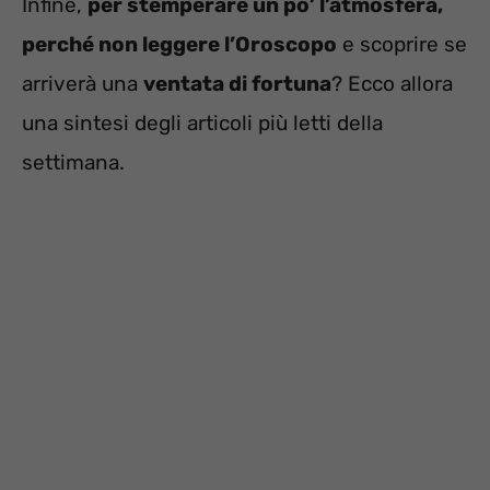
Infine,
per stemperare un po’ l’atmosfera,
perché non leggere l’Oroscopo
e scoprire se
arriverà una
ventata di fortuna
? Ecco allora
una sintesi degli articoli più letti della
settimana.