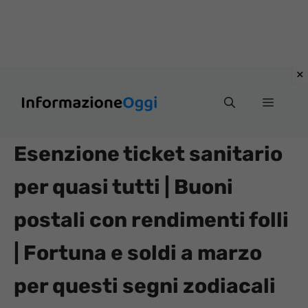
Vai
Menu
al
contenuto
Esenzione ticket sanitario
per quasi tutti | Buoni
postali con rendimenti folli
| Fortuna e soldi a marzo
per questi segni zodiacali