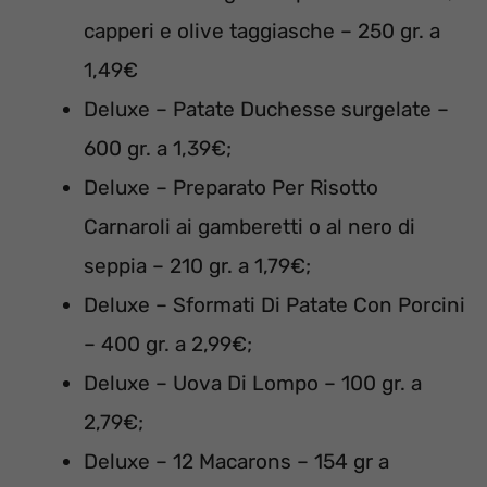
capperi e olive taggiasche – 250 gr. a
1,49€
Deluxe – Patate Duchesse surgelate –
600 gr. a 1,39€;
Deluxe – Preparato Per Risotto
Carnaroli ai gamberetti o al nero di
seppia – 210 gr. a 1,79€;
Deluxe – Sformati Di Patate Con Porcini
– 400 gr. a 2,99€;
Deluxe – Uova Di Lompo – 100 gr. a
2,79€;
Deluxe – 12 Macarons – 154 gr a