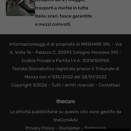
trasporti a rischio in tutta
Italia: orari, fasce garantite
e mezzi coinvolti
Informazioneoggi.it di proprietà di MRSHARE SRL - Via
A. Volta 16 - Palazzo C, 20093 Cologno Monzese (MI) -
Codice Fiscale e Partita I.V.A. 10216150960
Testata Giornalistica registrata presso il Tribunale di
Monza con n°235/2022 del 28/01/2022
Copyright ©2026 - Tutti i diritti riservati -
Contattaci
Le attività pubblicitarie su questo sito sono gestite da
theCoreAdv
Privacy Policy
-
Disclaimer
-
Redazione