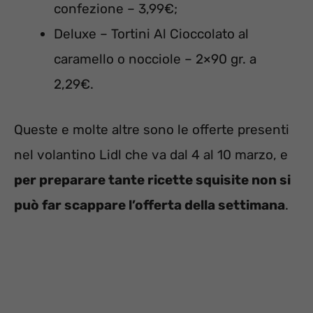
confezione – 3,99€;
Deluxe – Tortini Al Cioccolato al
caramello o nocciole – 2×90 gr. a
2,29€.
Queste e molte altre sono le offerte presenti
nel volantino Lidl che va dal 4 al 10 marzo, e
per preparare tante ricette squisite non si
può far scappare l’offerta della settimana
.