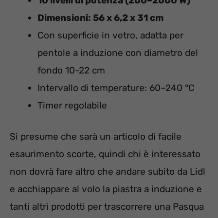
10 livelli di potenza (200–2000 W)
Dimensioni: 56 x 6,2 x 31 cm
Con superficie in vetro, adatta per
pentole a induzione con diametro del
fondo 10-22 cm
Intervallo di temperature: 60–240 °C
Timer regolabile
Si presume che sarà un articolo di facile
esaurimento scorte, quindi chi è interessato
non dovrà fare altro che andare subito da Lidl
e acchiappare al volo la piastra a induzione e
tanti altri prodotti per trascorrere una Pasqua