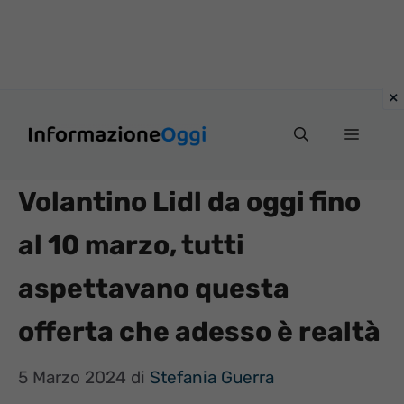
Vai
Menu
al
contenuto
Volantino Lidl da oggi fino
al 10 marzo, tutti
aspettavano questa
offerta che adesso è realtà
5 Marzo 2024
di
Stefania Guerra