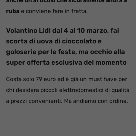
anche un articolo che sicuramente andrà a
ruba
e conviene fare in fretta.
Volantino Lidl dal 4 al 10 marzo, fai
scorta di uova di cioccolato e
goloserie per le feste, ma occhio alla
super offerta esclusiva del momento
Costa solo 79 euro ed è già un must have per
chi desidera piccoli elettrodomestici di qualità
a prezzi convenienti. Ma andiamo con ordine.