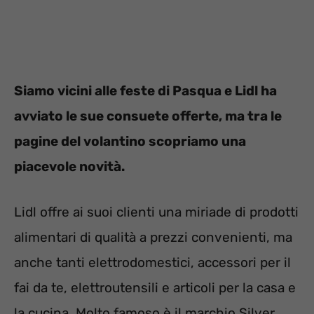
Siamo vicini alle feste di Pasqua e Lidl ha
avviato le sue consuete offerte, ma tra le
pagine del volantino scopriamo una
piacevole novità.
Lidl offre ai suoi clienti una miriade di prodotti
alimentari di qualità a prezzi convenienti, ma
anche tanti elettrodomestici, accessori per il
fai da te, elettroutensili e articoli per la casa e
la cucina. Molto famoso è il marchio Silver