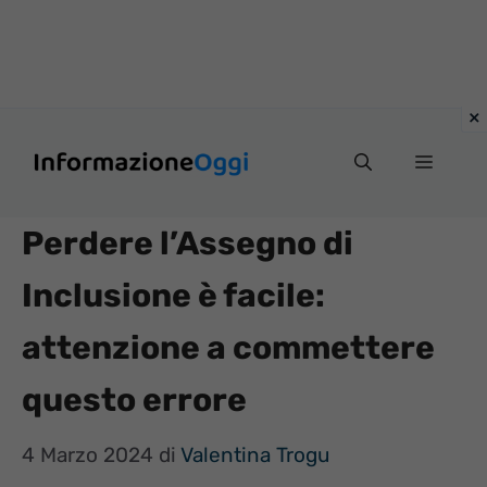
Vai
Menu
al
contenuto
Perdere l’Assegno di
Inclusione è facile:
attenzione a commettere
questo errore
4 Marzo 2024
di
Valentina Trogu