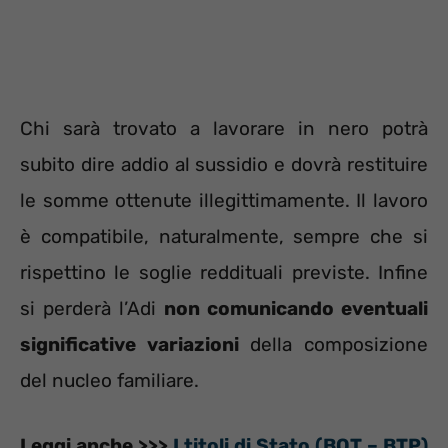
Chi sarà trovato a lavorare in nero potrà
subito dire addio al sussidio e dovrà restituire
le somme ottenute illegittimamente. Il lavoro
è compatibile, naturalmente, sempre che si
rispettino le soglie reddituali previste. Infine
si perderà l’Adi
non comunicando eventuali
significative variazioni
della composizione
del nucleo familiare.
Leggi anche >>>
I titoli di Stato (BOT – BTP)