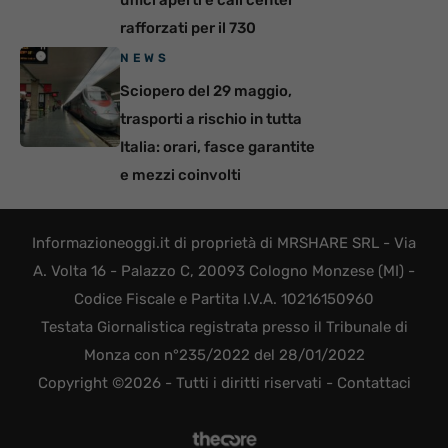
uffici aperti e call center
rafforzati per il 730
NEWS
Sciopero del 29 maggio,
trasporti a rischio in tutta
Italia: orari, fasce garantite
e mezzi coinvolti
Informazioneoggi.it di proprietà di MRSHARE SRL - Via
A. Volta 16 - Palazzo C, 20093 Cologno Monzese (MI) -
Codice Fiscale e Partita I.V.A. 10216150960
Testata Giornalistica registrata presso il Tribunale di
Monza con n°235/2022 del 28/01/2022
Copyright ©2026 - Tutti i diritti riservati -
Contattaci