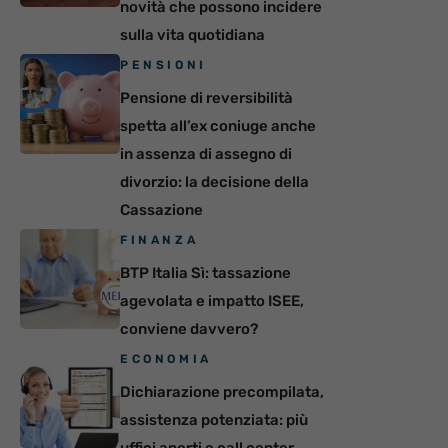
novità che possono incidere
sulla vita quotidiana
PENSIONI
Pensione di reversibilità
spetta all’ex coniuge anche
in assenza di assegno di
divorzio: la decisione della
Cassazione
FINANZA
BTP Italia Sì: tassazione
agevolata e impatto ISEE,
conviene davvero?
ECONOMIA
Dichiarazione precompilata,
assistenza potenziata: più