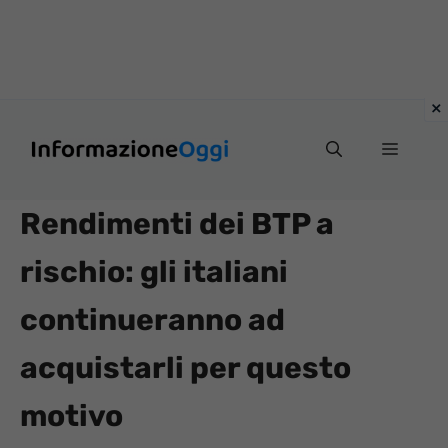
Vai
Menu
al
contenuto
Rendimenti dei BTP a
rischio: gli italiani
continueranno ad
acquistarli per questo
motivo