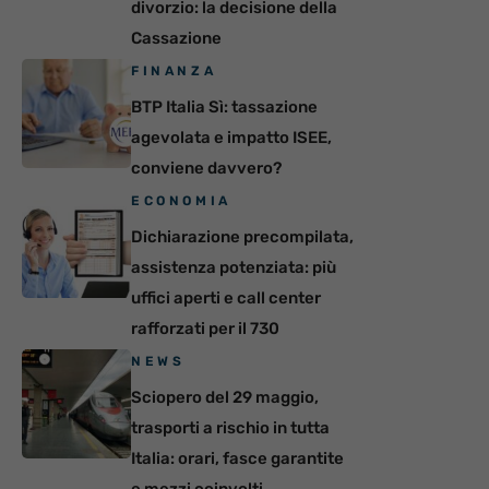
divorzio: la decisione della
Cassazione
FINANZA
BTP Italia Sì: tassazione
agevolata e impatto ISEE,
conviene davvero?
ECONOMIA
Dichiarazione precompilata,
assistenza potenziata: più
uffici aperti e call center
rafforzati per il 730
NEWS
Sciopero del 29 maggio,
trasporti a rischio in tutta
Italia: orari, fasce garantite