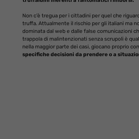
Non c’è tregua per i cittadini per quel che riguard
truffa. Attualmente il rischio per gli italiani ma 
dominata dal web e dalle false comunicazioni c
trappola di malintenzionati senza scrupoli è qual
nella maggior parte dei casi, giocano proprio con 
specifiche decisioni da prendere o a situazio