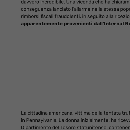
davvero incredibile. Una vicenda che ha chiarame
conseguenza lanciato l’allarme nella stessa popo
rimborsi fiscali fraudolenti, in seguito alla rice
apparentemente provenienti dall’Internal R
La cittadina americana, vittima della tentata tr
in Pennsylvania. La donna inizialmente, ha ric
Dipartimento del Tesoro statunitense, contenent