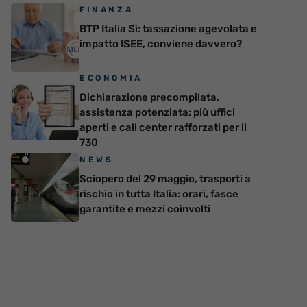
FINANZA
BTP Italia Sì: tassazione agevolata e
impatto ISEE, conviene davvero?
ECONOMIA
Dichiarazione precompilata,
assistenza potenziata: più uffici
aperti e call center rafforzati per il
730
NEWS
Sciopero del 29 maggio, trasporti a
rischio in tutta Italia: orari, fasce
garantite e mezzi coinvolti