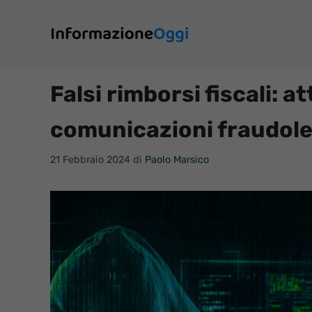
Vai
al
contenuto
Falsi rimborsi fiscali: a
comunicazioni fraudole
21 Febbraio 2024
di
Paolo Marsico