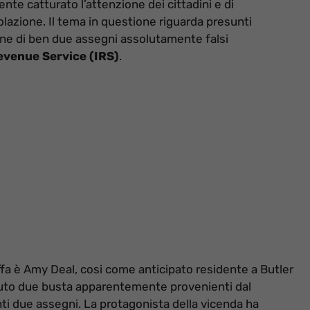
nte catturato l’attenzione dei cittadini e di
lazione. Il tema in questione riguarda presunti
zione di ben due assegni assolutamente falsi
evenue Service (IRS)
.
uffa è Amy Deal, cosi come anticipato residente a Butler
evuto due busta apparentemente provenienti dal
i due assegni. La protagonista della vicenda ha