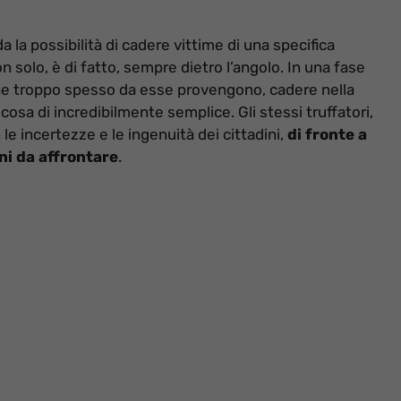
a la possibilità di cadere vittime di una specifica
non solo, è di fatto, sempre dietro l’angolo. In una fase
he troppo spesso da esse provengono, cadere nella
cosa di incredibilmente semplice. Gli stessi truffatori,
le incertezze e le ingenuità dei cittadini,
di fronte a
ni da affrontare
.