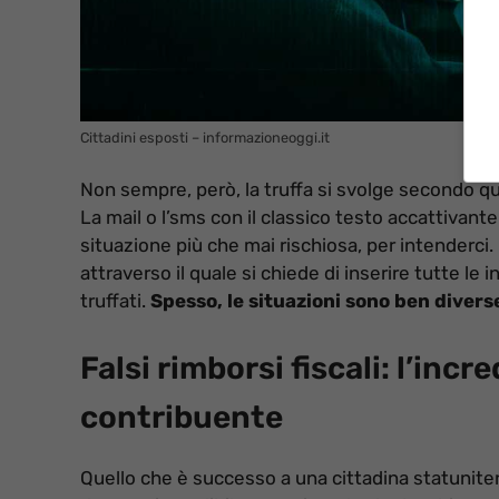
Cittadini esposti – informazioneoggi.it
Non sempre, però, la truffa si svolge secondo que
La mail o l’sms con il classico testo accattiva
situazione più che mai rischiosa, per intenderci
attraverso il quale si chiede di inserire tutte le
truffati.
Spesso, le situazioni sono ben diverse
Falsi rimborsi fiscali: l’incr
contribuente
Quello che è successo a una cittadina statunite