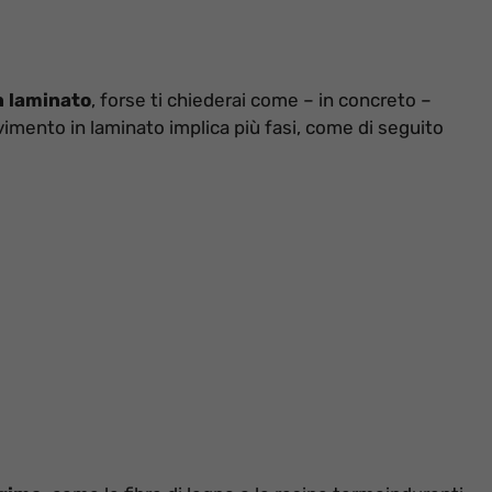
n laminato
, forse ti chiederai come – in concreto –
vimento in laminato implica più fasi, come di seguito