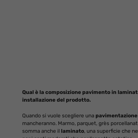
Qual è la composizione pavimento in laminat
installazione del prodotto.
Quando si vuole scegliere una
pavimentazione
mancheranno. Marmo, parquet, grès porcellanato s
somma anche il
laminato
, una superficie che n