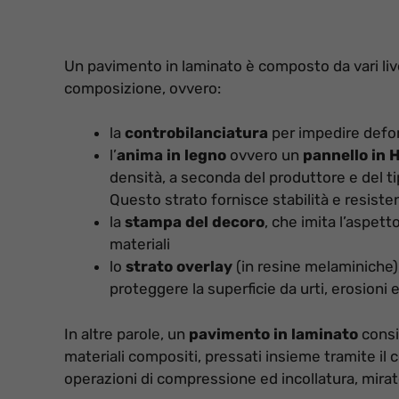
Un pavimento in laminato è composto da vari live
composizione, ovvero:
la
controbilanciatura
per impedire defor
l’
anima in legno
ovvero un
pannello in 
densità, a seconda del produttore e del t
Questo strato fornisce stabilità e resiste
la
stampa del decoro
, che imita l’aspetto
materiali
lo
strato overlay
(in resine melaminiche)
proteggere la superficie da urti, erosioni e
In altre parole, un
pavimento in laminato
consis
materiali compositi, pressati insieme tramite il 
operazioni di compressione ed incollatura, mira