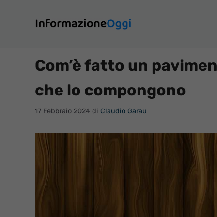
Vai
al
contenuto
Com’è fatto un paviment
che lo compongono
17 Febbraio 2024
di
Claudio Garau