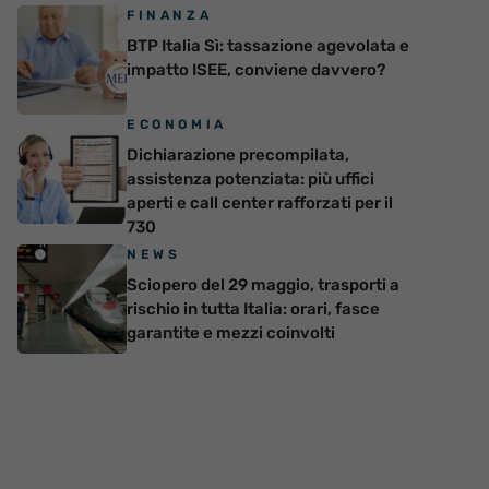
FINANZA
BTP Italia Sì: tassazione agevolata e
impatto ISEE, conviene davvero?
ECONOMIA
Dichiarazione precompilata,
assistenza potenziata: più uffici
aperti e call center rafforzati per il
730
NEWS
Sciopero del 29 maggio, trasporti a
rischio in tutta Italia: orari, fasce
garantite e mezzi coinvolti