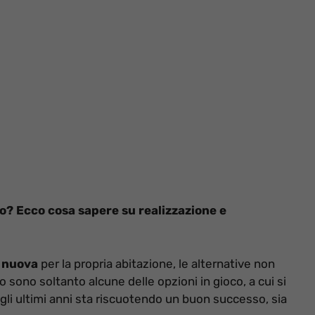
o? Ecco cosa sapere su realizzazione e
 nuova
per la propria abitazione, le alternative non
ono soltanto alcune delle opzioni in gioco, a cui si
egli ultimi anni sta riscuotendo un buon successo, sia