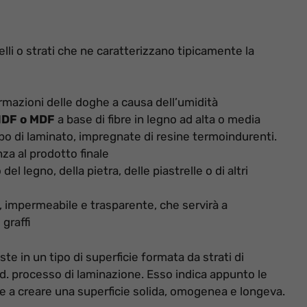
lli o strati che ne caratterizzano tipicamente la
mazioni delle doghe a causa dell’umidità
HDF o MDF
a base di fibre in legno ad alta o media
ipo di laminato, impregnate di resine termoindurenti.
nza al prodotto finale
 del legno, della pietra, delle piastrelle o di altri
, impermeabile e trasparente, che servirà a
 graffi
te in un tipo di superficie formata da strati di
cd. processo di laminazione. Esso indica appunto le
te a creare una superficie solida, omogenea e longeva.