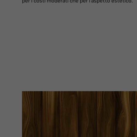
per i costi moderati che per l’aspetto estetico.