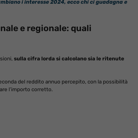
cambiano i interesse 2024, ecco chi ci guadagna e
nale e regionale: quali
sioni,
sulla cifra lorda si calcolano sia le ritenute
seconda del reddito annuo percepito, con la possibilità
re l’importo corretto.