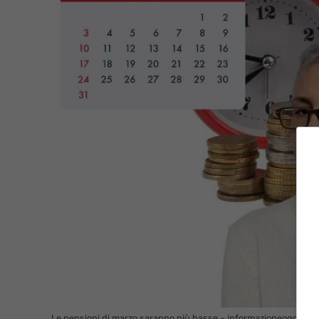
Le pensioni di marzo saranno più basse – informazioneoggi.it