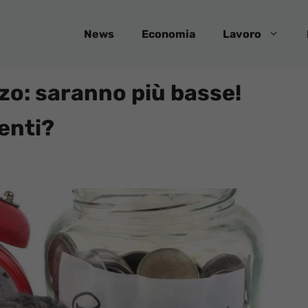
News
Economia
Lavoro
zo: saranno più basse!
enti?