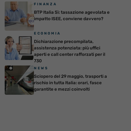
FINANZA
BTP Italia Sì: tassazione agevolata e
impatto ISEE, conviene davvero?
ECONOMIA
Dichiarazione precompilata,
assistenza potenziata: più uffici
aperti e call center rafforzati per il
730
NEWS
Sciopero del 29 maggio, trasporti a
rischio in tutta Italia: orari, fasce
garantite e mezzi coinvolti