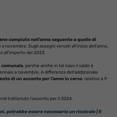
 viene compiuto nell’anno seguente a quello di
o a novembre. Sugli assegni versati all’inizio dell’anno,
va all’importo del 2023.
le comunale
, perché anche in tal caso il saldo è
gennaio a novembre. A differenza dell’addizionale
nto di un acconto per l’anno in corso
, relativo a 9
rrà trattenuto l’acconto per il 2024.
i, potrebbe essere necessario un ricalcolo | Il