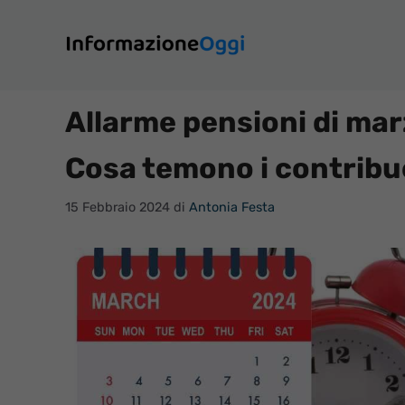
Vai
al
contenuto
Allarme pensioni di mar
Cosa temono i contribu
15 Febbraio 2024
di
Antonia Festa