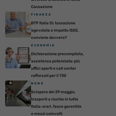
Cassazione
FINANZA
BTP Italia Sì: tassazione
agevolata e impatto ISEE,
conviene davvero?
ECONOMIA
Dichiarazione precompilata,
assistenza potenziata: più
uffici aperti e call center
rafforzati per il 730
NEWS
Sciopero del 29 maggio,
trasporti a rischio in tutta
Italia: orari, fasce garantite
e mezzi coinvolti