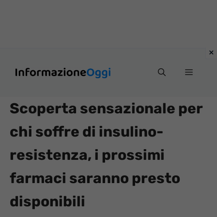
Vai
Menu
al
contenuto
Scoperta sensazionale per
chi soffre di insulino-
resistenza, i prossimi
farmaci saranno presto
disponibili