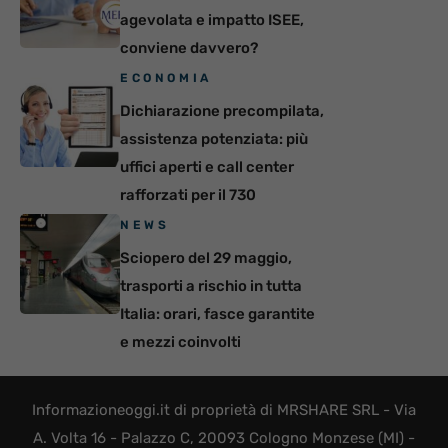
agevolata e impatto ISEE,
conviene davvero?
ECONOMIA
Dichiarazione precompilata,
assistenza potenziata: più
uffici aperti e call center
rafforzati per il 730
NEWS
Sciopero del 29 maggio,
trasporti a rischio in tutta
Italia: orari, fasce garantite
e mezzi coinvolti
Informazioneoggi.it di proprietà di MRSHARE SRL - Via
A. Volta 16 - Palazzo C, 20093 Cologno Monzese (MI) -