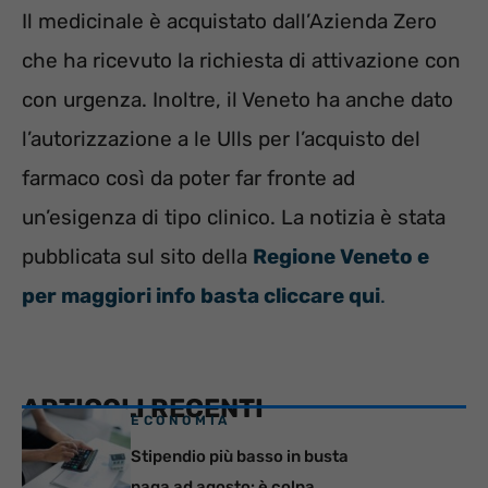
Il medicinale è acquistato dall’Azienda Zero
che ha ricevuto la richiesta di attivazione con
con urgenza. Inoltre, il Veneto ha anche dato
l’autorizzazione a le Ulls per l’acquisto del
farmaco così da poter far fronte ad
un’esigenza di tipo clinico. La notizia è stata
pubblicata sul sito della
Regione Veneto e
per maggiori info basta cliccare qui
.
ARTICOLI RECENTI
ECONOMIA
Stipendio più basso in busta
paga ad agosto: è colpa