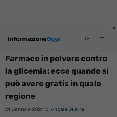
Vai
Menu
al
contenuto
Farmaco in polvere contro
la glicemia: ecco quando si
può avere gratis in quale
regione
21 Gennaio 2024
di
Angela Guerra