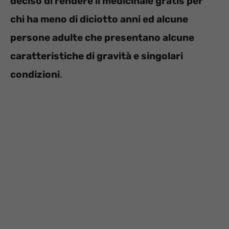
deciso di rendere il medicinale gratis per
chi ha meno di diciotto anni ed alcune
persone adulte che presentano alcune
caratteristiche di gravità e singolari
condizioni
.