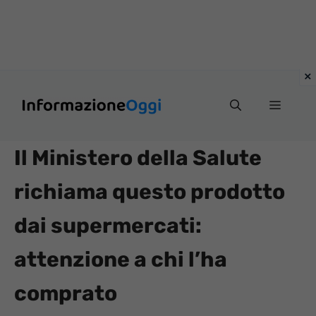
Vai
Menu
al
contenuto
Il Ministero della Salute
richiama questo prodotto
dai supermercati:
attenzione a chi l’ha
comprato