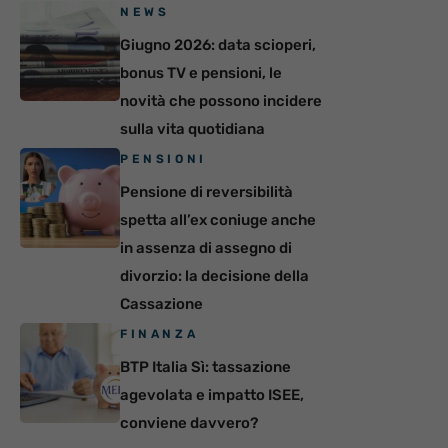
NEWS
Giugno 2026: data scioperi,
bonus TV e pensioni, le
novità che possono incidere
sulla vita quotidiana
PENSIONI
Pensione di reversibilità
spetta all’ex coniuge anche
in assenza di assegno di
divorzio: la decisione della
Cassazione
FINANZA
BTP Italia Sì: tassazione
agevolata e impatto ISEE,
conviene davvero?