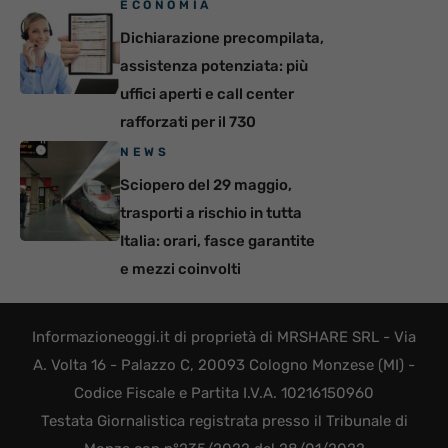
ECONOMIA
Dichiarazione precompilata,
assistenza potenziata: più
uffici aperti e call center
rafforzati per il 730
NEWS
Sciopero del 29 maggio,
trasporti a rischio in tutta
Italia: orari, fasce garantite
e mezzi coinvolti
Informazioneoggi.it di proprietà di MRSHARE SRL - Via
A. Volta 16 - Palazzo C, 20093 Cologno Monzese (MI) -
Codice Fiscale e Partita I.V.A. 10216150960
Testata Giornalistica registrata presso il Tribunale di