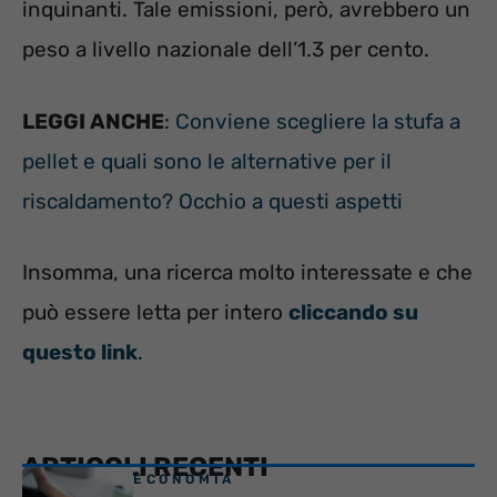
inquinanti. Tale emissioni, però, avrebbero un
peso a livello nazionale dell’1.3 per cento.
LEGGI ANCHE
:
Conviene scegliere la stufa a
pellet e quali sono le alternative per il
riscaldamento? Occhio a questi aspetti
Insomma, una ricerca molto interessate e che
può essere letta per intero
cliccando su
questo link
.
ARTICOLI RECENTI
ECONOMIA