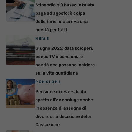
Stipendio più basso in busta
paga ad agosto: è colpa
delle ferie, ma arriva una
novità per tutti
NEWS
Giugno 2026: data scioperi,
bonus TV e pensioni, le
novità che possono incidere
sulla vita quotidiana
PENSIONI
Pensione di reversibilità
spetta all’ex coniuge anche
in assenza di assegno di
divorzio: la decisione della
Cassazione