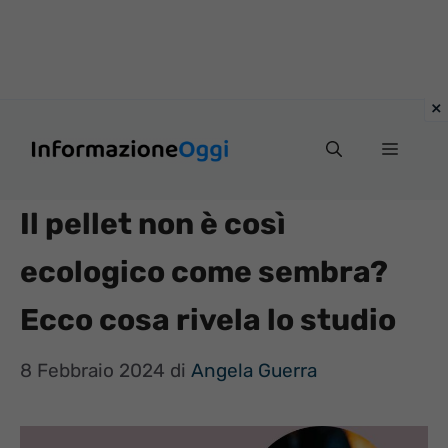
Vai
Menu
al
contenuto
Il pellet non è così
ecologico come sembra?
Ecco cosa rivela lo studio
8 Febbraio 2024
di
Angela Guerra