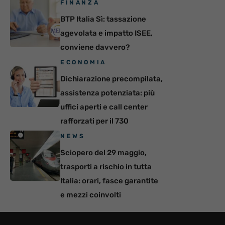
FINANZA
BTP Italia Sì: tassazione
agevolata e impatto ISEE,
conviene davvero?
ECONOMIA
Dichiarazione precompilata,
assistenza potenziata: più
uffici aperti e call center
rafforzati per il 730
NEWS
Sciopero del 29 maggio,
trasporti a rischio in tutta
Italia: orari, fasce garantite
e mezzi coinvolti