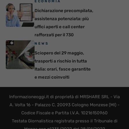
ECONOMIA
Dichiarazione precompilata,
assistenza potenziata: più
uffici aperti e call center
rafforzati per il 730
NEWS
Sciopero del 29 maggio,
trasporti a rischio in tutta
Italia: orari, fasce garantite
e mezzi coinvolti
Informazioneoggi.it di proprietà di MRSHARE SRL - Via
A. Volta 16 - Palazzo C, 20093 Cologno Monzese (MI) -
Codice Fiscale e Partita I.V.A. 10216150960
Testata Giornalistica registrata presso il Tribunale di