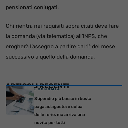
pensionati coniugati.
Chi rientra nei requisiti sopra citati deve fare
la domanda (via telematica) all’INPS, che
erogherà l’assegno a partire dal 1° del mese
successivo a quello della domanda.
ARTICOLI RECENTI
ECONOMIA
Stipendio più basso in busta
paga ad agosto: è colpa
delle ferie, ma arriva una
novità per tutti