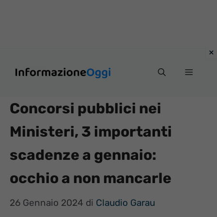
Vai
Menu
al
contenuto
Concorsi pubblici nei
Ministeri, 3 importanti
scadenze a gennaio:
occhio a non mancarle
26 Gennaio 2024
di
Claudio Garau