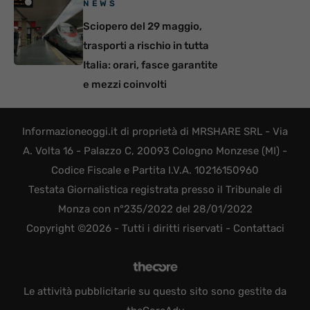
NEWS
Sciopero del 29 maggio,
trasporti a rischio in tutta
Italia: orari, fasce garantite
e mezzi coinvolti
Informazioneoggi.it di proprietà di MRSHARE SRL - Via
A. Volta 16 - Palazzo C, 20093 Cologno Monzese (MI) -
Codice Fiscale e Partita I.V.A. 10216150960
Testata Giornalistica registrata presso il Tribunale di
Monza con n°235/2022 del 28/01/2022
Copyright ©2026 - Tutti i diritti riservati -
Contattaci
Le attività pubblicitarie su questo sito sono gestite da