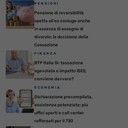
PENSIONI
Pensione di reversibilità
spetta all’ex coniuge anche
in assenza di assegno di
divorzio: la decisione della
Cassazione
FINANZA
BTP Italia Sì: tassazione
agevolata e impatto ISEE,
conviene davvero?
ECONOMIA
Dichiarazione precompilata,
assistenza potenziata: più
uffici aperti e call center
rafforzati per il 730