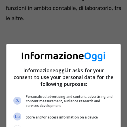
funzioni in ambito contabile, di laboratorio, tra
le altre.
informazioneoggi.it asks for your
consent to use your personal data for the
following purposes:
Personalised advertising and content, advertising and
content measurement, audience research and
services development
I restanti posti saranno quelli assegnati
Store and/or access information on a device
nell’altra
selezione presso il Ministero