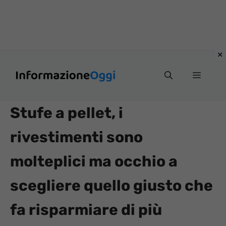
Vai
Menu
al
contenuto
Stufe a pellet, i
rivestimenti sono
molteplici ma occhio a
scegliere quello giusto che
fa risparmiare di più