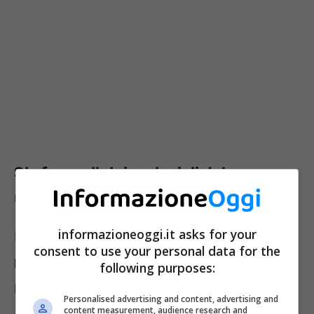
Stufa a pellet: i materiali del
rivestimento
informazioneoggi.it asks for your
I rivestimenti in commercio per la
stufa a
consent to use your personal data for the
pellet
sono assai diversi tra loro. Vediamoli
following purposes:
più da vicino:
Personalised advertising and content, advertising and
content measurement, audience research and