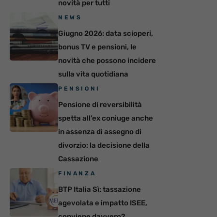
novità per tutti
NEWS
Giugno 2026: data scioperi,
bonus TV e pensioni, le
novità che possono incidere
sulla vita quotidiana
PENSIONI
Pensione di reversibilità
spetta all’ex coniuge anche
in assenza di assegno di
divorzio: la decisione della
Cassazione
FINANZA
BTP Italia Sì: tassazione
agevolata e impatto ISEE,
conviene davvero?