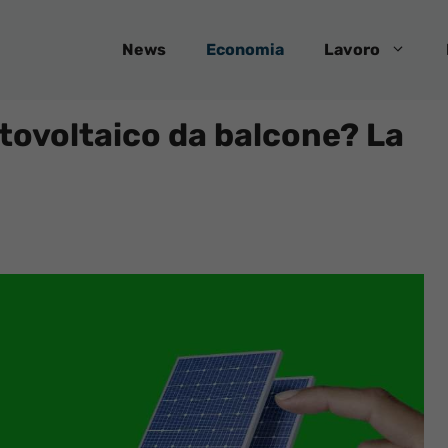
News
Economia
Lavoro
otovoltaico da balcone? La