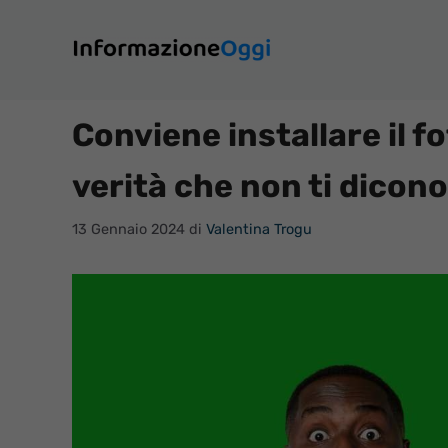
Vai
al
contenuto
Conviene installare il f
verità che non ti dicono
13 Gennaio 2024
di
Valentina Trogu