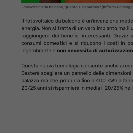
Fotovoltaico da balcone, quanto si risparmia? (Informazioneoggi.
Il fotovoltaico da balcone è un’invenzione mode
energia. Non si tratta di un vero impianto ma il
raggiungere dei benefici interessanti. Grazie a
consumi domestici e si riducono i costi in bo
ingombrante e
non necessita di autorizzazio
Questa nuova tecnologia consente anche ai condo
Basterà scegliere un pannello delle dimensioni 
palazzo ma che produrrà fino a 400 kWh all’ann
20/25 anni si risparmierà in media il 20/25% nell