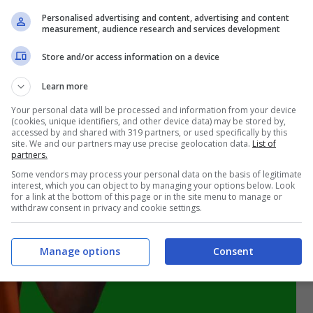
Personalised advertising and content, advertising and content
measurement, audience research and services development
Store and/or access information on a device
Learn more
Your personal data will be processed and information from your device
(cookies, unique identifiers, and other device data) may be stored by,
accessed by and shared with 319 partners, or used specifically by this
site. We and our partners may use precise geolocation data.
List of
partners.
Some vendors may process your personal data on the basis of legitimate
interest, which you can object to by managing your options below. Look
for a link at the bottom of this page or in the site menu to manage or
withdraw consent in privacy and cookie settings.
Manage options
Consent