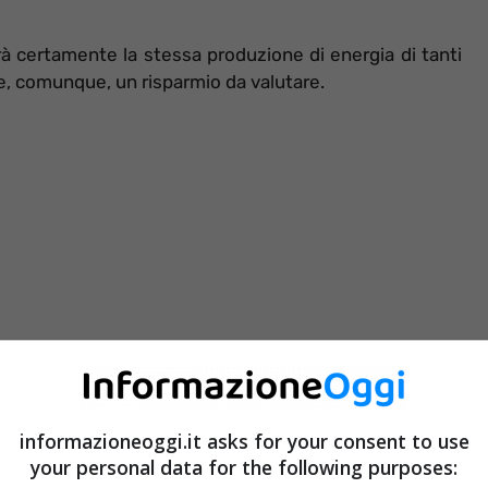
rà certamente la stessa produzione di energia di tanti
e, comunque, un risparmio da valutare.
informazioneoggi.it asks for your consent to use
your personal data for the following purposes: