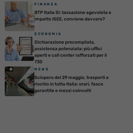
FINANZA
BTP Italia Sì: tassazione agevolata e
impatto ISEE, conviene davvero?
ECONOMIA
Dichiarazione precompilata,
assistenza potenziata: più uffici
aperti e call center rafforzati per il
730
NEWS
Sciopero del 29 maggio, trasporti a
rischio in tutta Italia: orari, fasce
garantite e mezzi coinvolti