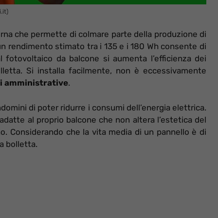
it)
rna che permette di colmare parte della produzione di
 un rendimento stimato tra i 135 e i 180 Wh consente di
l fotovoltaico da balcone si aumenta l’efficienza dei
lletta. Si installa facilmente, non è eccessivamente
ni amministrative
.
mini di poter ridurre i consumi dell’energia elettrica.
adatte al proprio balcone che non altera l’estetica del
o. Considerando che la vita media di un pannello è di
a bolletta.