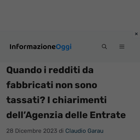
Vai
Menu
al
contenuto
Quando i redditi da
fabbricati non sono
tassati? I chiarimenti
dell’Agenzia delle Entrate
28 Dicembre 2023
di
Claudio Garau