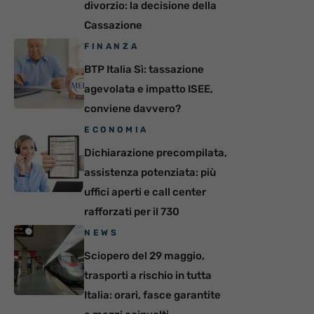
divorzio: la decisione della
Cassazione
FINANZA
BTP Italia Sì: tassazione
agevolata e impatto ISEE,
conviene davvero?
ECONOMIA
Dichiarazione precompilata,
assistenza potenziata: più
uffici aperti e call center
rafforzati per il 730
NEWS
Sciopero del 29 maggio,
trasporti a rischio in tutta
Italia: orari, fasce garantite