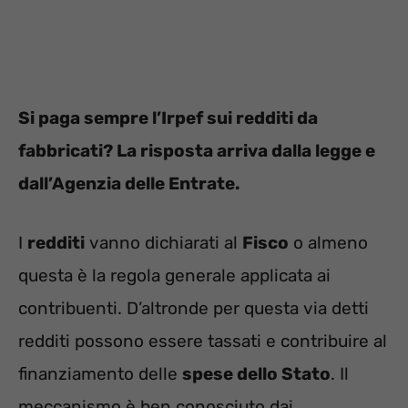
Si paga sempre l’Irpef sui redditi da
fabbricati? La risposta arriva dalla legge e
dall’Agenzia delle Entrate.
I
redditi
vanno dichiarati al
Fisco
o almeno
questa è la regola generale applicata ai
contribuenti. D’altronde per questa via detti
redditi possono essere tassati e contribuire al
finanziamento delle
spese dello Stato
. Il
meccanismo è ben conosciuto dai