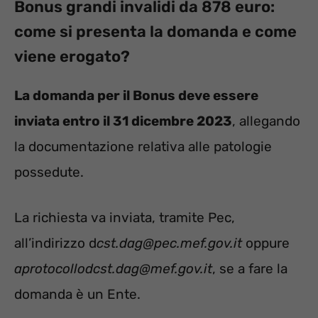
Bonus grandi invalidi da 878 euro:
come si presenta la domanda e come
viene erogato?
La domanda per il Bonus deve essere
inviata entro il 31 dicembre 2023
, allegando
la documentazione relativa alle patologie
possedute.
La richiesta va inviata, tramite Pec,
all’indirizzo d
cst.dag@pec.mef.gov.it
oppure
aprotocollodcst.dag@mef.gov.it
, se a fare la
domanda è un Ente.