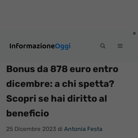
Vai
Menu
al
contenuto
Bonus da 878 euro entro
dicembre: a chi spetta?
Scopri se hai diritto al
beneficio
25 Dicembre 2023
di
Antonia Festa