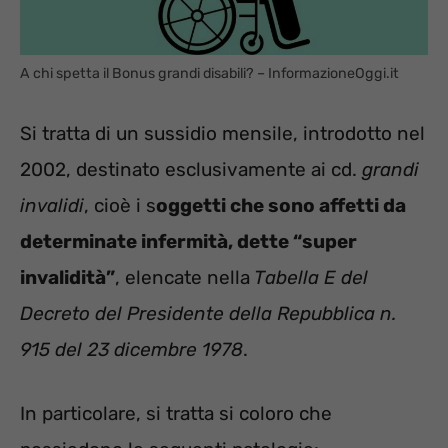
A chi spetta il Bonus grandi disabili? – InformazioneOggi.it
Si tratta di un sussidio mensile, introdotto nel
2002, destinato esclusivamente ai cd.
grandi
invalidi
, cioè i s
oggetti che sono affetti da
determinate infermità, dette “super
invalidità”
, elencate nella
Tabella E del
Decreto del Presidente della Repubblica n.
915 del 23 dicembre 1978
.
In particolare, si tratta si coloro che