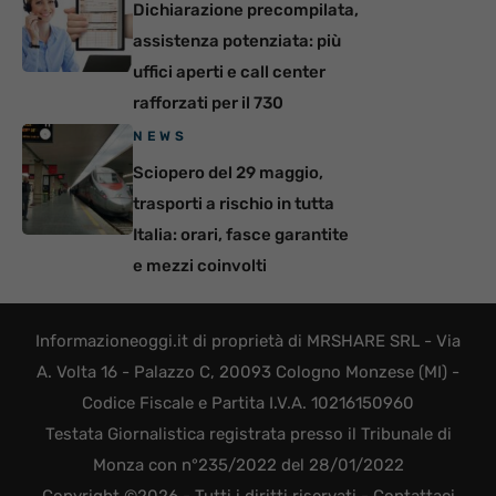
Dichiarazione precompilata,
assistenza potenziata: più
uffici aperti e call center
rafforzati per il 730
NEWS
Sciopero del 29 maggio,
trasporti a rischio in tutta
Italia: orari, fasce garantite
e mezzi coinvolti
Informazioneoggi.it di proprietà di MRSHARE SRL - Via
A. Volta 16 - Palazzo C, 20093 Cologno Monzese (MI) -
Codice Fiscale e Partita I.V.A. 10216150960
Testata Giornalistica registrata presso il Tribunale di
Monza con n°235/2022 del 28/01/2022