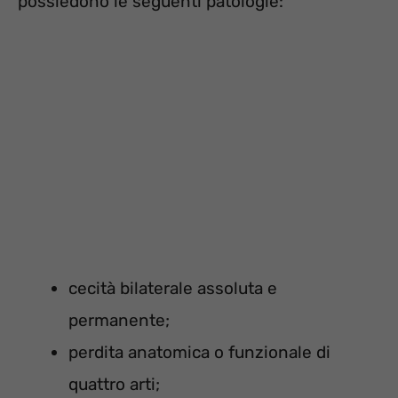
possiedono le seguenti patologie:
cecità bilaterale assoluta e
permanente;
perdita anatomica o funzionale di
quattro arti;