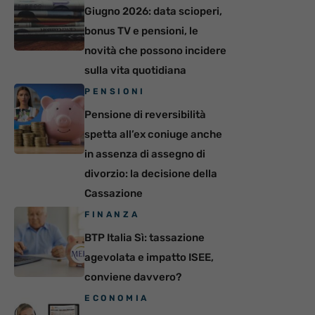
Giugno 2026: data scioperi,
bonus TV e pensioni, le
novità che possono incidere
sulla vita quotidiana
PENSIONI
Pensione di reversibilità
spetta all’ex coniuge anche
in assenza di assegno di
divorzio: la decisione della
Cassazione
FINANZA
BTP Italia Sì: tassazione
agevolata e impatto ISEE,
conviene davvero?
ECONOMIA