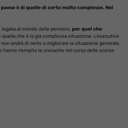
o paese è di quelle di certo molto complesse. Nel
a, legata al mondo delle pensioni,
per quel che
e quella che è la già complessa situazione. L’esecutivo
 non andrà di certo a migliorare la situazione generale,
he hanno riempito le cronache nel corso delle scorse