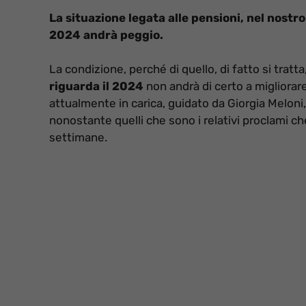
La situazione legata alle pensioni, nel nostr
2024 andrà peggio.
La condizione, perché di quello, di fatto si tratt
riguarda il 2024
non andrà di certo a migliorar
attualmente in carica, guidato da Giorgia Meloni,
nonostante quelli che sono i relativi proclami c
settimane.