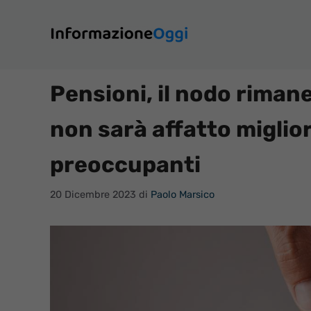
Vai
al
contenuto
Pensioni, il nodo rimane
non sarà affatto miglior
preoccupanti
20 Dicembre 2023
di
Paolo Marsico