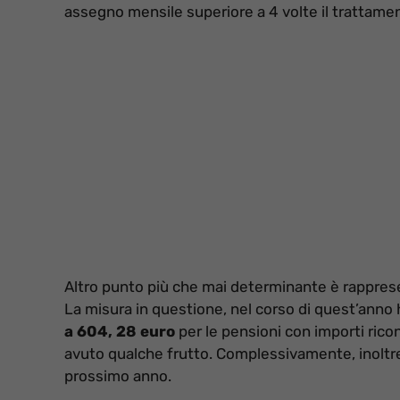
assegno mensile superiore a 4 volte il trattame
Altro punto più che mai determinante è rappresen
La misura in questione, nel corso di quest’ann
a 604, 28 euro
per le pensioni con importi ricon
avuto qualche frutto. Complessivamente, inoltre
prossimo anno.