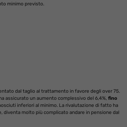
nto minimo previsto.
tato dal taglio al trattamento in favore degli over 75.
o ha assicurato un aumento complessivo del 6,4%,
fino
osciuti inferiori al minimo. La rivalutazione di fatto ha
, diventa molto più complicato andare in pensione dal