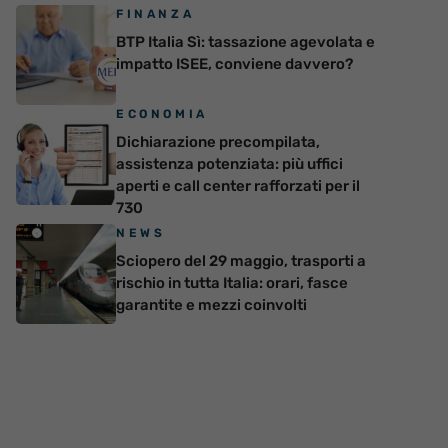
FINANZA
BTP Italia Sì: tassazione agevolata e
impatto ISEE, conviene davvero?
ECONOMIA
Dichiarazione precompilata,
assistenza potenziata: più uffici
aperti e call center rafforzati per il
730
NEWS
Sciopero del 29 maggio, trasporti a
rischio in tutta Italia: orari, fasce
garantite e mezzi coinvolti