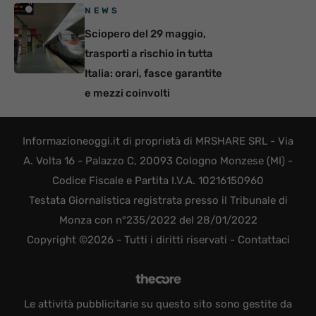
NEWS
Sciopero del 29 maggio,
trasporti a rischio in tutta
Italia: orari, fasce garantite
e mezzi coinvolti
Informazioneoggi.it di proprietà di MRSHARE SRL - Via
A. Volta 16 - Palazzo C, 20093 Cologno Monzese (MI) -
Codice Fiscale e Partita I.V.A. 10216150960
Testata Giornalistica registrata presso il Tribunale di
Monza con n°235/2022 del 28/01/2022
Copyright ©2026 - Tutti i diritti riservati -
Contattaci
Le attività pubblicitarie su questo sito sono gestite da