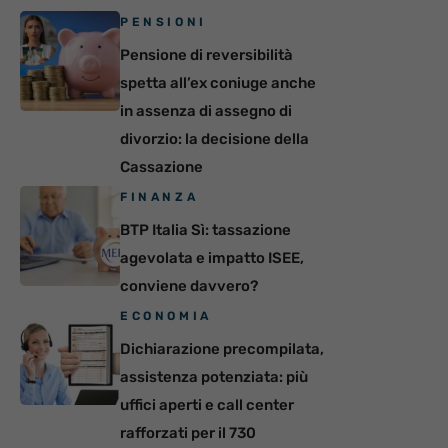
PENSIONI
Pensione di reversibilità
spetta all’ex coniuge anche
in assenza di assegno di
divorzio: la decisione della
Cassazione
FINANZA
BTP Italia Sì: tassazione
agevolata e impatto ISEE,
conviene davvero?
ECONOMIA
Dichiarazione precompilata,
assistenza potenziata: più
uffici aperti e call center
rafforzati per il 730