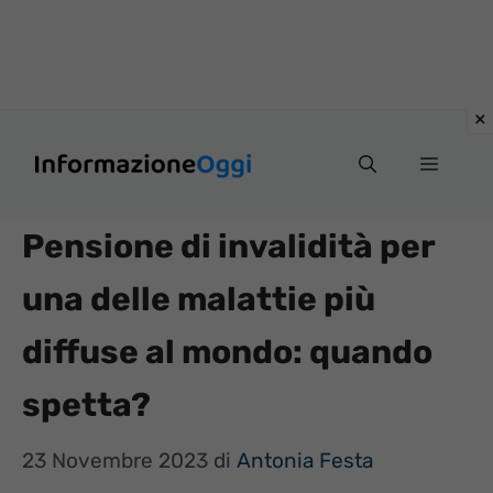
Vai
Menu
al
contenuto
Pensione di invalidità per
una delle malattie più
diffuse al mondo: quando
spetta?
23 Novembre 2023
di
Antonia Festa