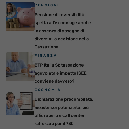
PENSIONI
Pensione di reversibilità
spetta all’ex coniuge anche
in assenza di assegno di
divorzio: la decisione della
Cassazione
FINANZA
BTP Italia Sì: tassazione
agevolata e impatto ISEE,
conviene davvero?
ECONOMIA
Dichiarazione precompilata,
assistenza potenziata: più
uffici aperti e call center
rafforzati per il 730