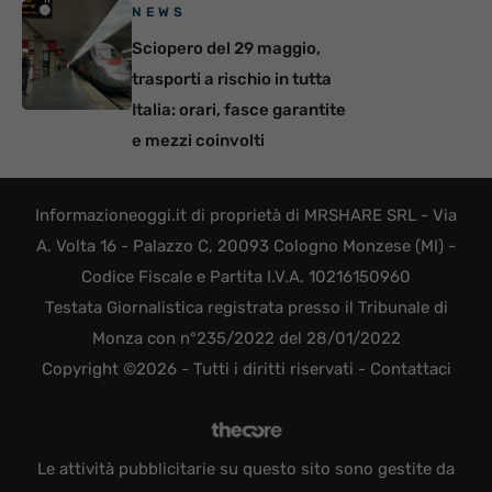
NEWS
Sciopero del 29 maggio,
trasporti a rischio in tutta
Italia: orari, fasce garantite
e mezzi coinvolti
Informazioneoggi.it di proprietà di MRSHARE SRL - Via
A. Volta 16 - Palazzo C, 20093 Cologno Monzese (MI) -
Codice Fiscale e Partita I.V.A. 10216150960
Testata Giornalistica registrata presso il Tribunale di
Monza con n°235/2022 del 28/01/2022
Copyright ©2026 - Tutti i diritti riservati -
Contattaci
Le attività pubblicitarie su questo sito sono gestite da