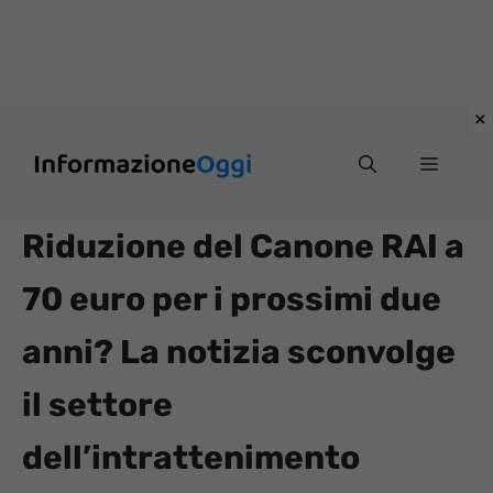
Vai
Menu
al
contenuto
Riduzione del Canone RAI a
70 euro per i prossimi due
anni? La notizia sconvolge
il settore
dell’intrattenimento