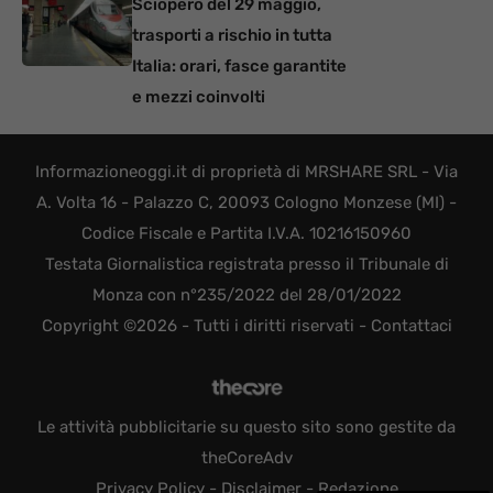
Sciopero del 29 maggio,
trasporti a rischio in tutta
Italia: orari, fasce garantite
e mezzi coinvolti
Informazioneoggi.it di proprietà di MRSHARE SRL - Via
A. Volta 16 - Palazzo C, 20093 Cologno Monzese (MI) -
Codice Fiscale e Partita I.V.A. 10216150960
Testata Giornalistica registrata presso il Tribunale di
Monza con n°235/2022 del 28/01/2022
Copyright ©2026 - Tutti i diritti riservati -
Contattaci
Le attività pubblicitarie su questo sito sono gestite da
theCoreAdv
Privacy Policy
-
Disclaimer
-
Redazione