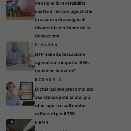
Pensione di reversibilità
spetta all’ex coniuge anche
in assenza di assegno di
divorzio: la decisione della
Cassazione
FINANZA
BTP Italia Sì: tassazione
agevolata e impatto ISEE,
conviene davvero?
ECONOMIA
Dichiarazione precompilata,
assistenza potenziata: più
uffici aperti e call center
rafforzati per il 730
NEWS