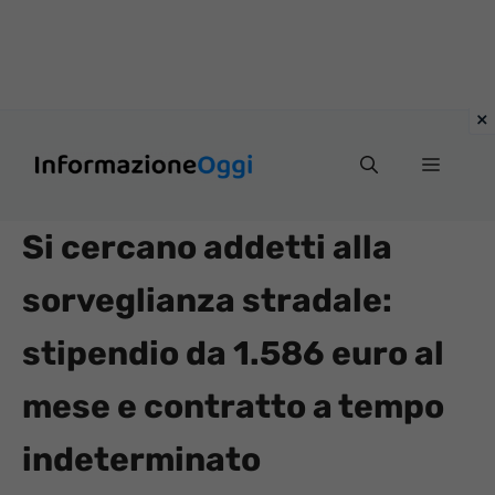
Vai
Menu
al
contenuto
Si cercano addetti alla
sorveglianza stradale:
stipendio da 1.586 euro al
mese e contratto a tempo
indeterminato