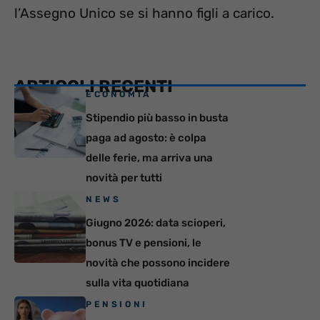
l’Assegno Unico se si hanno figli a carico.
ARTICOLI RECENTI
ECONOMIA
Stipendio più basso in busta
paga ad agosto: è colpa
delle ferie, ma arriva una
novità per tutti
NEWS
Giugno 2026: data scioperi,
bonus TV e pensioni, le
novità che possono incidere
sulla vita quotidiana
PENSIONI