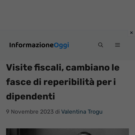
Vai
Menu
al
contenuto
Visite fiscali, cambiano le
fasce di reperibilità per i
dipendenti
9 Novembre 2023
di
Valentina Trogu