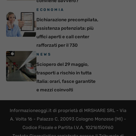
conviene davvero?
ECONOMIA
Dichiarazione precompilata,
assistenza potenziata: più
uffici aperti e call center
rafforzati per il 730
NEWS
Sciopero del 29 maggio,
trasporti a rischio in tutta
Italia: orari, fasce garantite
e mezzi coinvolti
Informazioneoggi.it di proprietà di MRSHARE SRL - Via
A. Volta 16 - Palazzo C, 20093 Cologno Monzese (MI) -
Codice Fiscale e Partita I.V.A. 10216150960