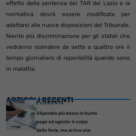
effetto della sentenza del TAR del Lazio e la
normativa dovrà essere modificata per
adattarsi alle nuove disposizioni del Tribunale.
Niente più discriminazione per gli statali che
vedranno scendere da sette a quattro ore il
tempo giornaliero di reperibilità quando sono
in malattia.
ARTICOLI RECENTI
ECONOMIA
Stipendio più basso in busta
paga ad agosto: è colpa
delle ferie, ma arriva una