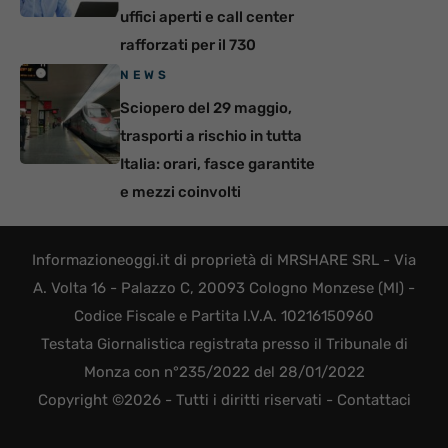
uffici aperti e call center
rafforzati per il 730
NEWS
Sciopero del 29 maggio,
trasporti a rischio in tutta
Italia: orari, fasce garantite
e mezzi coinvolti
Informazioneoggi.it di proprietà di MRSHARE SRL - Via
A. Volta 16 - Palazzo C, 20093 Cologno Monzese (MI) -
Codice Fiscale e Partita I.V.A. 10216150960
Testata Giornalistica registrata presso il Tribunale di
Monza con n°235/2022 del 28/01/2022
Copyright ©2026 - Tutti i diritti riservati -
Contattaci