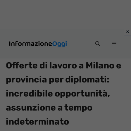
Vai
Menu
al
contenuto
Offerte di lavoro a Milano e
provincia per diplomati:
incredibile opportunità,
assunzione a tempo
indeterminato