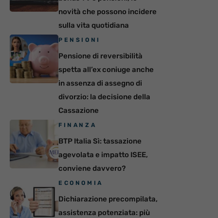
novità che possono incidere
sulla vita quotidiana
PENSIONI
Pensione di reversibilità
spetta all’ex coniuge anche
in assenza di assegno di
divorzio: la decisione della
Cassazione
FINANZA
BTP Italia Sì: tassazione
agevolata e impatto ISEE,
conviene davvero?
ECONOMIA
Dichiarazione precompilata,
assistenza potenziata: più