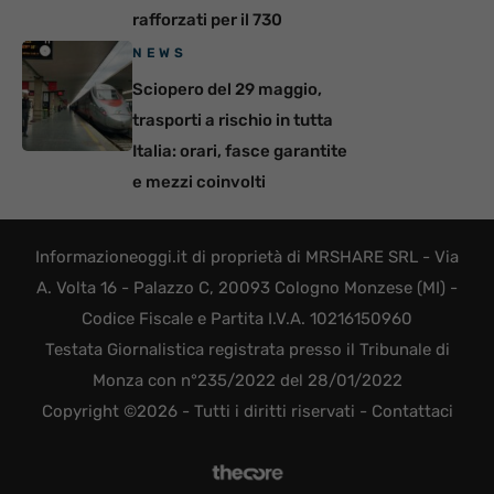
rafforzati per il 730
NEWS
Sciopero del 29 maggio,
trasporti a rischio in tutta
Italia: orari, fasce garantite
e mezzi coinvolti
Informazioneoggi.it di proprietà di MRSHARE SRL - Via
A. Volta 16 - Palazzo C, 20093 Cologno Monzese (MI) -
Codice Fiscale e Partita I.V.A. 10216150960
Testata Giornalistica registrata presso il Tribunale di
Monza con n°235/2022 del 28/01/2022
Copyright ©2026 - Tutti i diritti riservati -
Contattaci