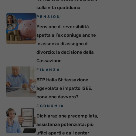
sulla vita quotidiana
PENSIONI
Pensione di reversibilità
spetta all’ex coniuge anche
in assenza di assegno di
divorzio: la decisione della
Cassazione
FINANZA
BTP Italia Sì: tassazione
agevolata e impatto ISEE,
conviene davvero?
ECONOMIA
Dichiarazione precompilata,
assistenza potenziata: più
uffici aperti e call center