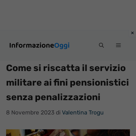
Vai
Menu
al
contenuto
Come si riscatta il servizio
militare ai fini pensionistici
senza penalizzazioni
8 Novembre 2023
di
Valentina Trogu