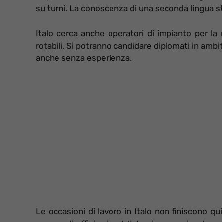
su turni. La conoscenza di una seconda lingua st
Italo cerca anche operatori di impianto per la 
rotabili. Si potranno candidare diplomati in ambi
anche senza esperienza.
Le occasioni di lavoro in Italo non finiscono qu