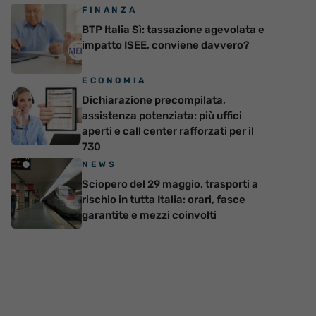
FINANZA
BTP Italia Sì: tassazione agevolata e
impatto ISEE, conviene davvero?
ECONOMIA
Dichiarazione precompilata,
assistenza potenziata: più uffici
aperti e call center rafforzati per il
730
NEWS
Sciopero del 29 maggio, trasporti a
rischio in tutta Italia: orari, fasce
garantite e mezzi coinvolti