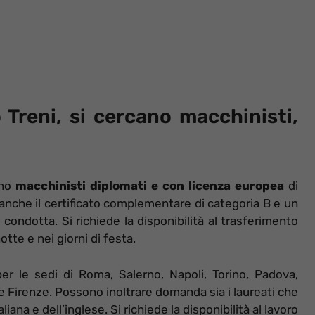
o Treni, si cercano macchinisti,
ano
macchinisti diplomati e con licenza europea
di
ti anche il certificato complementare di categoria B e un
condotta. Si richiede la disponibilità al trasferimento
otte e nei giorni di festa.
er le sedi di Roma, Salerno, Napoli, Torino, Padova,
e Firenze. Possono inoltrare domanda sia i laureati che
ana e dell’inglese. Si richiede la disponibilità al lavoro