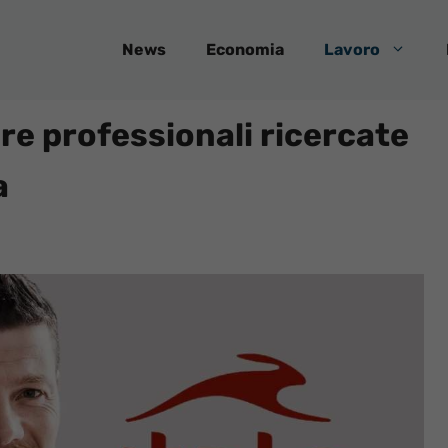
News
Economia
Lavoro
ure professionali ricercate
a