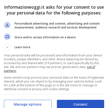
informazioneoggi.it asks for your consent to use
your personal data for the following purposes:
Personalised advertising and content, advertising and content
measurement, audience research and services development
Store and/or access information on a device
Learn more
Your personal data will be processed and information from your device
(cookies, unique identifiers, and other device data) may be stored by,
accessed by and shared with 319 partners, or used specifically by this
site. We and our partners may use precise geolocation data.
List of
partners.
Some vendors may process your personal data on the basis of legitimate
interest, which you can object to by managing your options below. Look
for a link at the bottom of this page or in the site menu to manage or
withdraw consent in privacy and cookie settings.
Manage options
Consent