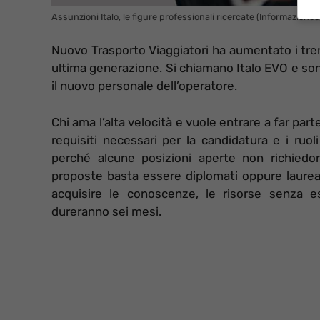
Assunzioni Italo, le figure professionali ricercate (Informazioneog
Nuovo Trasporto Viaggiatori ha aumentato i treni
ultima generazione. Si chiamano Italo EVO e son
il nuovo personale dell’operatore.
Chi ama l’alta velocità e vuole entrare a far pa
requisiti necessari per la candidatura e i ruol
perché alcune posizioni aperte non richiedo
proposte basta essere diplomati oppure laurea
acquisire le conoscenze, le risorse senza esp
dureranno sei mesi.