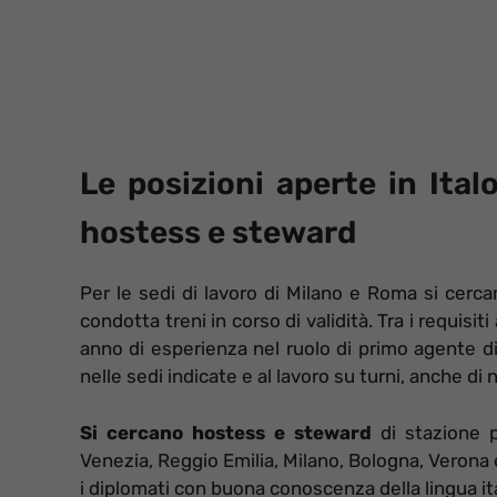
Le posizioni aperte in Ital
hostess e steward
Per le sedi di lavoro di Milano e Roma si cerc
condotta treni in corso di validità. Tra i requisi
anno di esperienza nel ruolo di primo agente di 
nelle sedi indicate e al lavoro su turni, anche di n
Si cercano hostess e steward
di stazione p
Venezia, Reggio Emilia, Milano, Bologna, Verona 
i diplomati con buona conoscenza della lingua itali