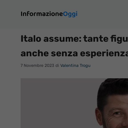
Vai
al
contenuto
Italo assume: tante fig
anche senza esperienz
7 Novembre 2023
di
Valentina Trogu